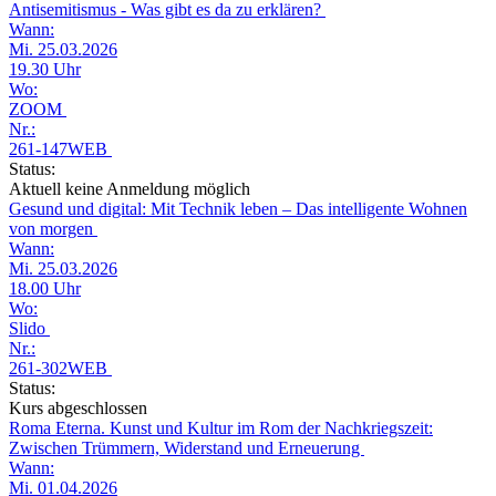
Antisemitismus - Was gibt es da zu erklären?
Wann:
Mi. 25.03.2026
19.30 Uhr
Wo:
ZOOM
Nr.:
261-147WEB
Status:
Aktuell keine Anmeldung möglich
Gesund und digital: Mit Technik leben – Das intelligente Wohnen
von morgen
Wann:
Mi. 25.03.2026
18.00 Uhr
Wo:
Slido
Nr.:
261-302WEB
Status:
Kurs abgeschlossen
Roma Eterna. Kunst und Kultur im Rom der Nachkriegszeit:
Zwischen Trümmern, Widerstand und Erneuerung
Wann:
Mi. 01.04.2026