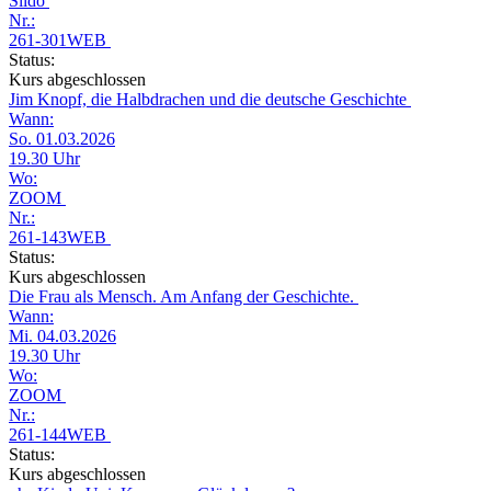
Slido
Nr.:
261-301WEB
Status:
Kurs abgeschlossen
Jim Knopf, die Halbdrachen und die deutsche Geschichte
Wann:
So. 01.03.2026
19.30 Uhr
Wo:
ZOOM
Nr.:
261-143WEB
Status:
Kurs abgeschlossen
Die Frau als Mensch. Am Anfang der Geschichte.
Wann:
Mi. 04.03.2026
19.30 Uhr
Wo:
ZOOM
Nr.:
261-144WEB
Status:
Kurs abgeschlossen