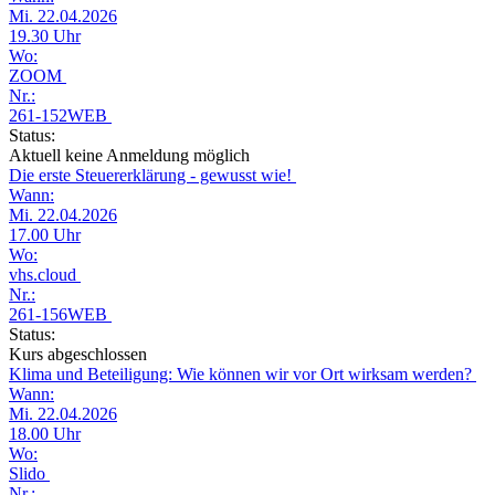
Mi. 22.04.2026
19.30 Uhr
Wo:
ZOOM
Nr.:
261-152WEB
Status:
Aktuell keine Anmeldung möglich
Die erste Steuererklärung - gewusst wie!
Wann:
Mi. 22.04.2026
17.00 Uhr
Wo:
vhs.cloud
Nr.:
261-156WEB
Status:
Kurs abgeschlossen
Klima und Beteiligung: Wie können wir vor Ort wirksam werden?
Wann:
Mi. 22.04.2026
18.00 Uhr
Wo:
Slido
Nr.: