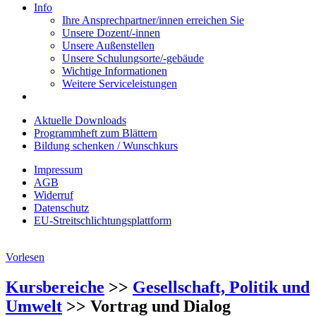
Info
Ihre Ansprechpartner/innen erreichen Sie
Unsere Dozent/-innen
Unsere Außenstellen
Unsere Schulungsorte/-gebäude
Wichtige Informationen
Weitere Serviceleistungen
Aktuelle Downloads
Programmheft zum Blättern
Bildung schenken / Wunschkurs
Impressum
AGB
Widerruf
Datenschutz
EU-Streitschlichtungsplattform
Vorlesen
Kursbereiche
>>
Gesellschaft, Politik und
Umwelt
>> Vortrag und Dialog