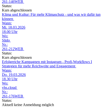
261-146WEB
Status:
Kurs abgeschlossen
Klima und Kultur: Für mehr Klimaschutz - und was wir dafür tun
können
Wann:
Mi. 18.03.2026
18.00 Uhr
Wo:
Slido
Nr.:
261-212WEB
Status:
Kurs abgeschlossen
Erfolgreiche Kampagnen mit Instagram - Profi-Workflows I
Strategien für mehr Reichweite und Engagement
Wann:
Do. 19.03.2026
18.30 Uhr
Wo:
vhs.cloud
Nr.:
261-176WEB
Status:
Aktuell keine Anmeldung möglich