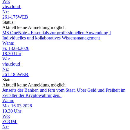
Wo:
vhs.cloud
Nr.:
261-175WEB
Status:
Aktuell keine Anmeldung möglich
MS OneNote - Essentials zur professionellen Anwendung I
Individuelles und kollaboratives Wissensmanagement
Wann:
Fr. 13.03.2026
18.30 Uhr
Wo:
vhs.cloud
Nr.:
261-185WEB
Status:
Aktuell keine Anmeldung möglich
Jenseits der Banken und fern vom Staat. Über Geld und Freiheit im
Zeitalter der Kryptowährungen.
Wann:
Mo. 16.03.2026
19.30 Uhr
Wo:
ZOOM
Nr.: