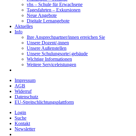
vhs – Schule für Erwachsene
Tagesfahrten – Exkursionen
Neue Angebote
Digitale Lernangebote
Aktuelles
Info
Ihre Ansprechpartner/innen erreichen Sie
Unsere Dozent/-innen
Unsere Außenstellen
Unsere Schulungsorte/-gebäude
Wichtige Informationen
Weitere Serviceleistungen
Impressum
AGB
Widerruf
Datenschutz
EU-Streitschlichtungsplattform
Login
Suche
Kontakt
Newsletter