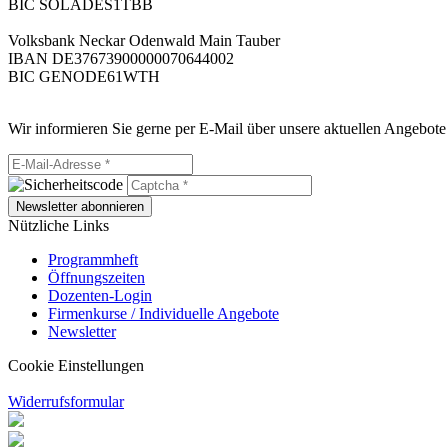
BIC SOLADES1TBB
Volksbank Neckar Odenwald Main Tauber
IBAN DE37673900000070644002
BIC GENODE61WTH
Wir informieren Sie gerne per E-Mail über unsere aktuellen Angebote
Newsletter abonnieren
Nützliche Links
Programmheft
Öffnungszeiten
Dozenten-Login
Firmenkurse / Individuelle Angebote
Newsletter
Cookie Einstellungen
Widerrufsformular