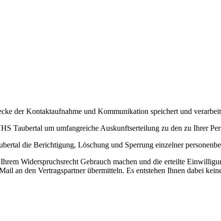
ecke der Kontaktaufnahme und Kommunikation speichert und verarbeit
HS Taubertal um umfangreiche Auskunftserteilung zu den zu Ihrer Per
rtal die Berichtigung, Löschung und Sperrung einzelner personenbe
Ihrem Widerspruchsrecht Gebrauch machen und die erteilte Einwilligun
ail an den Vertragspartner übermitteln. Es entstehen Ihnen dabei kein