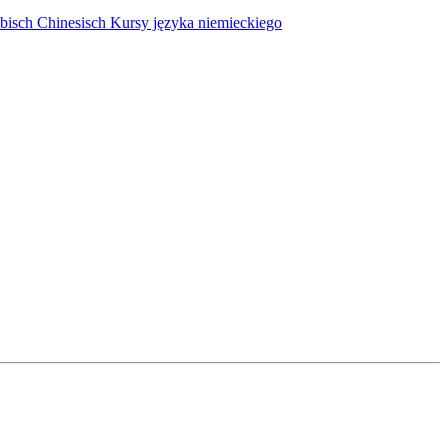
bisch
Chinesisch
Kursy języka niemieckiego