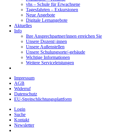
vhs – Schule für Erwachsene
Tagesfahrten – Exkursionen
Neue Angebote
Digitale Lernangebote
Aktuelles
Info
Ihre Ansprechpartner/innen erreichen Sie
Unsere Dozent/-innen
Unsere Außenstellen
Unsere Schulungsorte/-gebäude
Wichtige Informationen
Weitere Serviceleistungen
Impressum
AGB
Widerruf
Datenschutz
EU-Streitschlichtungsplattform
Login
Suche
Kontakt
Newsletter