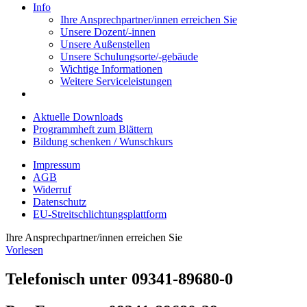
Info
Ihre Ansprechpartner/innen erreichen Sie
Unsere Dozent/-innen
Unsere Außenstellen
Unsere Schulungsorte/-gebäude
Wichtige Informationen
Weitere Serviceleistungen
Aktuelle Downloads
Programmheft zum Blättern
Bildung schenken / Wunschkurs
Impressum
AGB
Widerruf
Datenschutz
EU-Streitschlichtungsplattform
Ihre Ansprechpartner/innen erreichen Sie
Vorlesen
Telefonisch unter 09341-89680-0