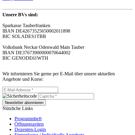
Unsere BVs sind:
Sparkasse Tauberfranken
IBAN DE42673525650002011898
BIC SOLADES1TBB
Volksbank Neckar Odenwald Main Tauber
IBAN DE37673900000070644002
BIC GENODE61WTH
Wir informieren Sie gerne per E-Mail über unsere aktuellen
Angebote und Kurse:
Newsletter abonnieren
Nützliche Links
Programmheft
Öffnungszeiten
Dozenten-Login
Firmenkurse / Individuelle Angebote