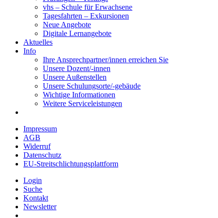
vhs – Schule für Erwachsene
Tagesfahrten – Exkursionen
Neue Angebote
Digitale Lernangebote
Aktuelles
Info
Ihre Ansprechpartner/innen erreichen Sie
Unsere Dozent/-innen
Unsere Außenstellen
Unsere Schulungsorte/-gebäude
Wichtige Informationen
Weitere Serviceleistungen
Impressum
AGB
Widerruf
Datenschutz
EU-Streitschlichtungsplattform
Login
Suche
Kontakt
Newsletter