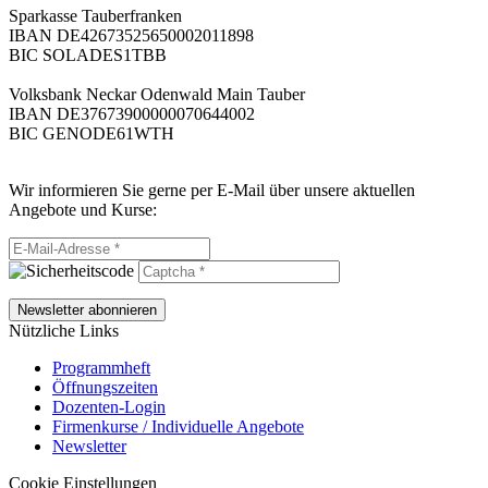
Sparkasse Tauberfranken
IBAN DE42673525650002011898
BIC SOLADES1TBB
Volksbank Neckar Odenwald Main Tauber
IBAN DE37673900000070644002
BIC GENODE61WTH
Wir informieren Sie gerne per E-Mail über unsere aktuellen
Angebote und Kurse:
Newsletter abonnieren
Nützliche Links
Programmheft
Öffnungszeiten
Dozenten-Login
Firmenkurse / Individuelle Angebote
Newsletter
Cookie Einstellungen