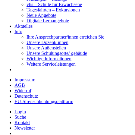
vhs – Schule für Erwachsene
Tagesfahrten – Exkursionen
Neue Angebote
Digitale Lernangebote
Aktuelles
Info
Ihre Ansprechpartner/innen erreichen Sie
Unsere Dozent/-innen
Unsere Außenstellen
Unsere Schulungsorte/-gebäude
Wichtige Informationen
Weitere Serviceleistungen
Impressum
AGB
Widerruf
Datenschutz
EU-Streitschlichtungsplattform
Login
Suche
Kontakt
Newsletter