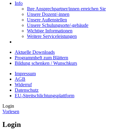
Info
Ihre Ansprechpartner/innen erreichen Sie
Unsere Dozent/-innen
Unsere Außenstellen
Unsere Schulungsorte/-gebäude
Wichtige Informationen
Weitere Serviceleistungen
Aktuelle Downloads
Programmheft zum Blättern
Bildung schenken / Wunschkurs
Impressum
AGB
Widerruf
Datenschutz
EU-Streitschlichtungsplattform
Login
Vorlesen
Login