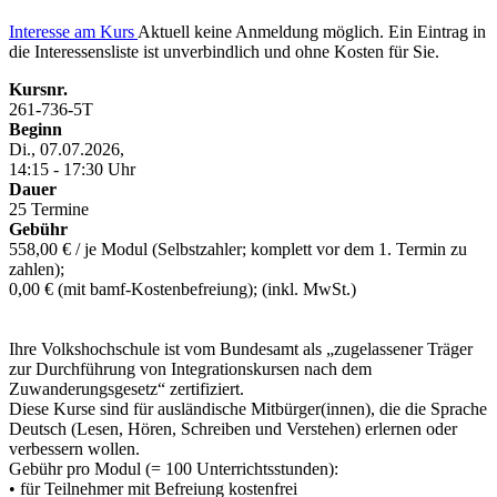
Interesse am Kurs
Aktuell keine Anmeldung möglich. Ein Eintrag in
die Interessensliste ist unverbindlich und ohne Kosten für Sie.
Kursnr.
261-736-5T
Beginn
Di., 07.07.2026,
14:15 - 17:30 Uhr
Dauer
25 Termine
Gebühr
558,00 € / je Modul (Selbstzahler; komplett vor dem 1. Termin zu
zahlen);
0,00 € (mit bamf-Kostenbefreiung); (inkl. MwSt.)
Ihre Volkshochschule ist vom Bundesamt als „zugelassener Träger
zur Durchführung von Integrationskursen nach dem
Zuwanderungsgesetz“ zertifiziert.
Diese Kurse sind für ausländische Mitbürger(innen), die die Sprache
Deutsch (Lesen, Hören, Schreiben und Verstehen) erlernen oder
verbessern wollen.
Gebühr pro Modul (= 100 Unterrichtsstunden):
• für Teilnehmer mit Befreiung kostenfrei