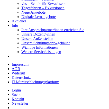
vhs – Schule für Erwachsene
Tagesfahrten – Exkursionen
Neue Angebote
Digitale Lernangebote
Aktuelles
Info
Ihre Ansprechpartner/innen erreichen Sie
Unsere Dozent/-innen
Unsere Außenstellen
Unsere Schulungsorte/-gebäude
Wichtige Informationen
Weitere Serviceleistungen
Impressum
AGB
Widerruf
Datenschutz
EU-Streitschlichtungsplattform
Login
Suche
Kontakt
Newsletter