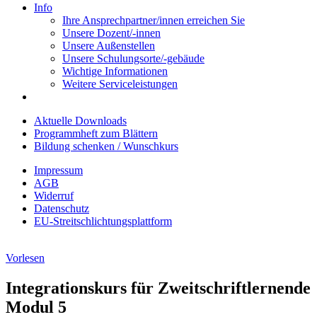
Info
Ihre Ansprechpartner/innen erreichen Sie
Unsere Dozent/-innen
Unsere Außenstellen
Unsere Schulungsorte/-gebäude
Wichtige Informationen
Weitere Serviceleistungen
Aktuelle Downloads
Programmheft zum Blättern
Bildung schenken / Wunschkurs
Impressum
AGB
Widerruf
Datenschutz
EU-Streitschlichtungsplattform
Vorlesen
Integrationskurs für Zweitschriftlernende
Modul 5