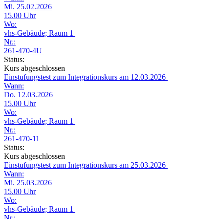
Mi. 25.02.2026
15.00 Uhr
Wo:
vhs-Gebäude; Raum 1
Nr.:
261-470-4U
Status:
Kurs abgeschlossen
Einstufungstest zum Integrationskurs am 12.03.2026
Wann:
Do. 12.03.2026
15.00 Uhr
Wo:
vhs-Gebäude; Raum 1
Nr.:
261-470-11
Status:
Kurs abgeschlossen
Einstufungstest zum Integrationskurs am 25.03.2026
Wann:
Mi. 25.03.2026
15.00 Uhr
Wo:
vhs-Gebäude; Raum 1
Nr.: