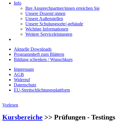
Info
Ihre Ansprechpartner/innen erreichen Sie
Unsere Dozent/-innen
Unsere Außenstellen
Unsere Schulungsorte/-gebäude
Wichtige Informationen
Weitere Serviceleistungen
Aktuelle Downloads
Programmheft zum Blättern
Bildung schenken / Wunschkurs
Impressum
AGB
Widerruf
Datenschutz
EU-Streitschlichtungsplattform
Vorlesen
Kursbereiche
>> Prüfungen - Testings