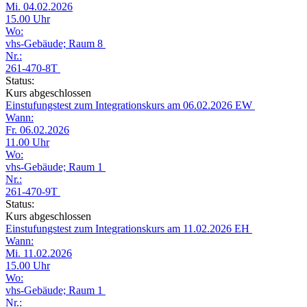
Mi. 04.02.2026
15.00 Uhr
Wo:
vhs-Gebäude; Raum 8
Nr.:
261-470-8T
Status:
Kurs abgeschlossen
Einstufungstest zum Integrationskurs am 06.02.2026 EW
Wann:
Fr. 06.02.2026
11.00 Uhr
Wo:
vhs-Gebäude; Raum 1
Nr.:
261-470-9T
Status:
Kurs abgeschlossen
Einstufungstest zum Integrationskurs am 11.02.2026 EH
Wann:
Mi. 11.02.2026
15.00 Uhr
Wo:
vhs-Gebäude; Raum 1
Nr.: