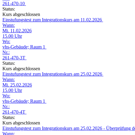
261-470-10
Status:
Kurs abgeschlossen
Einstufungstest zum Integrationskurs am 11.02.2026
Wann:
Mi. 11.02.2026
15.00 Uhr
Wo:
vhs-Gebäude; Raum 1
Nr.:
261-470-3T
Status:
Kurs abgeschlossen
Einstufungstest zum Integrationskurs am 25.02.2026
Wann:
Mi. 25.02.2026
15.00 Uhr
Wo:
vhs-Gebäude; Raum 1
Nr.:
261-470-4T
Status:
Kurs abgeschlossen
Einstufungstest zum Integrationskurs am 25.02.2026 - Überprüfung 
Wann: