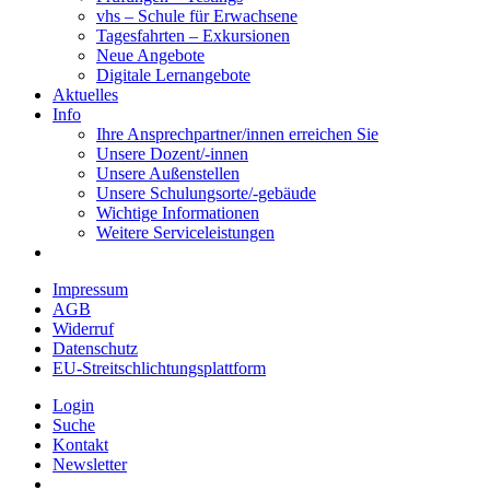
vhs – Schule für Erwachsene
Tagesfahrten – Exkursionen
Neue Angebote
Digitale Lernangebote
Aktuelles
Info
Ihre Ansprechpartner/innen erreichen Sie
Unsere Dozent/-innen
Unsere Außenstellen
Unsere Schulungsorte/-gebäude
Wichtige Informationen
Weitere Serviceleistungen
Impressum
AGB
Widerruf
Datenschutz
EU-Streitschlichtungsplattform
Login
Suche
Kontakt
Newsletter