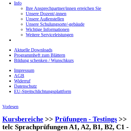
Info
Ihre Ansprechpartner/innen erreichen Sie
Unsere Dozent/-innen
Unsere Außenstellen
Unsere Schulungsorte/-gebäude
Wichtige Informationen
Weitere Serviceleistungen
Aktuelle Downloads
Programmheft zum Blättern
Bildung schenken / Wunschkurs
Impressum
AGB
Widerruf
Datenschutz
EU-Streitschlichtungsplattform
Vorlesen
Kursbereiche
>>
Prüfungen - Testings
>>
telc Sprachprüfungen A1, A2, B1, B2, C1 -