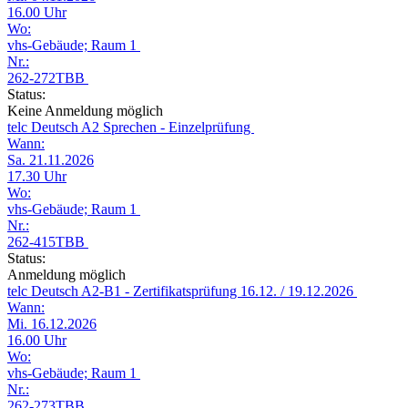
16.00 Uhr
Wo:
vhs-Gebäude; Raum 1
Nr.:
262-272TBB
Status:
Keine Anmeldung möglich
telc Deutsch A2 Sprechen - Einzelprüfung
Wann:
Sa. 21.11.2026
17.30 Uhr
Wo:
vhs-Gebäude; Raum 1
Nr.:
262-415TBB
Status:
Anmeldung möglich
telc Deutsch A2-B1 - Zertifikatsprüfung 16.12. / 19.12.2026
Wann:
Mi. 16.12.2026
16.00 Uhr
Wo:
vhs-Gebäude; Raum 1
Nr.:
262-273TBB