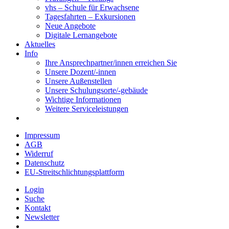
vhs – Schule für Erwachsene
Tagesfahrten – Exkursionen
Neue Angebote
Digitale Lernangebote
Aktuelles
Info
Ihre Ansprechpartner/innen erreichen Sie
Unsere Dozent/-innen
Unsere Außenstellen
Unsere Schulungsorte/-gebäude
Wichtige Informationen
Weitere Serviceleistungen
Impressum
AGB
Widerruf
Datenschutz
EU-Streitschlichtungsplattform
Login
Suche
Kontakt
Newsletter