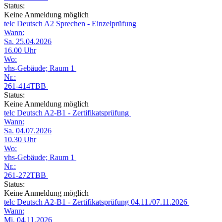
Status:
Keine Anmeldung möglich
telc Deutsch A2 Sprechen - Einzelprüfung
Wann:
Sa. 25.04.2026
16.00 Uhr
Wo:
vhs-Gebäude; Raum 1
Nr.:
261-414TBB
Status:
Keine Anmeldung möglich
telc Deutsch A2-B1 - Zertifikatsprüfung
Wann:
Sa. 04.07.2026
10.30 Uhr
Wo:
vhs-Gebäude; Raum 1
Nr.:
261-272TBB
Status:
Keine Anmeldung möglich
telc Deutsch A2-B1 - Zertifikatsprüfung 04.11./07.11.2026
Wann:
Mi. 04.11.2026