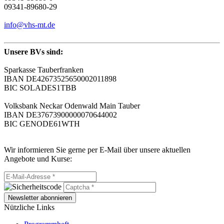
09341-89680-29
info@vhs-mt.de
Unsere BVs sind:
Sparkasse Tauberfranken
IBAN DE42673525650002011898
BIC SOLADES1TBB
Volksbank Neckar Odenwald Main Tauber
IBAN DE37673900000070644002
BIC GENODE61WTH
Wir informieren Sie gerne per E-Mail über unsere aktuellen
Angebote und Kurse:
Newsletter abonnieren
Nützliche Links