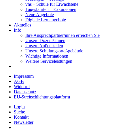
vhs – Schule für Erwachsene
Tagesfahrten – Exkursionen
Neue Angebote
Digitale Lernangebote
Aktuelles
Info
Ihre Ansprechpartner/innen erreichen Sie
Unsere Dozent/-innen
Unsere Außenstellen
Unsere Schulungsorte/-gebäude
Wichtige Informationen
Weitere Serviceleistungen
Impressum
AGB
Widerruf
Datenschutz
EU-Streitschlichtungsplattform
Login
Suche
Kontakt
Newsletter