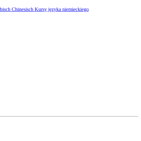
bisch
Chinesisch
Kursy języka niemieckiego