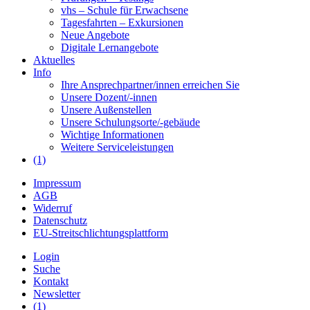
vhs – Schule für Erwachsene
Tagesfahrten – Exkursionen
Neue Angebote
Digitale Lernangebote
Aktuelles
Info
Ihre Ansprechpartner/innen erreichen Sie
Unsere Dozent/-innen
Unsere Außenstellen
Unsere Schulungsorte/-gebäude
Wichtige Informationen
Weitere Serviceleistungen
(1)
Impressum
AGB
Widerruf
Datenschutz
EU-Streitschlichtungsplattform
Login
Suche
Kontakt
Newsletter
(1)