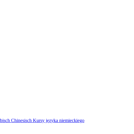
bisch
Chinesisch
Kursy języka niemieckiego