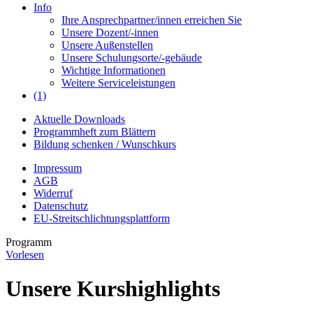
Info
Ihre Ansprechpartner/innen erreichen Sie
Unsere Dozent/-innen
Unsere Außenstellen
Unsere Schulungsorte/-gebäude
Wichtige Informationen
Weitere Serviceleistungen
(1)
Aktuelle Downloads
Programmheft zum Blättern
Bildung schenken / Wunschkurs
Impressum
AGB
Widerruf
Datenschutz
EU-Streitschlichtungsplattform
Programm
Vorlesen
Unsere Kurshighlights