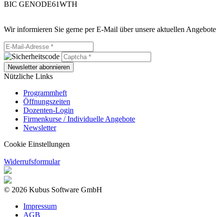
BIC GENODE61WTH
Wir informieren Sie gerne per E-Mail über unsere aktuellen Angebote
Newsletter abonnieren
Nützliche Links
Programmheft
Öffnungszeiten
Dozenten-Login
Firmenkurse / Individuelle Angebote
Newsletter
Cookie Einstellungen
Widerrufsformular
© 2026 Kubus Software GmbH
Impressum
AGB