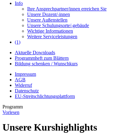
Info
Ihre Ansprechpartner/innen erreichen Sie
Unsere Dozent/-innen
Unsere Außenstellen
Unsere Schulungsorte/-gebäude
Wichtige Informationen
Weitere Serviceleistungen
(1)
Aktuelle Downloads
Programmheft zum Blättern
Bildung schenken / Wunschkurs
Impressum
AGB
Widerruf
Datenschutz
EU-Streitschlichtungsplattform
Programm
Vorlesen
Unsere Kurshighlights