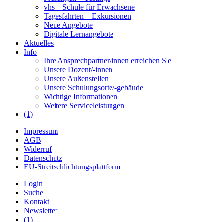
vhs – Schule für Erwachsene
Tagesfahrten – Exkursionen
Neue Angebote
Digitale Lernangebote
Aktuelles
Info
Ihre Ansprechpartner/innen erreichen Sie
Unsere Dozent/-innen
Unsere Außenstellen
Unsere Schulungsorte/-gebäude
Wichtige Informationen
Weitere Serviceleistungen
(1)
Impressum
AGB
Widerruf
Datenschutz
EU-Streitschlichtungsplattform
Login
Suche
Kontakt
Newsletter
(1)