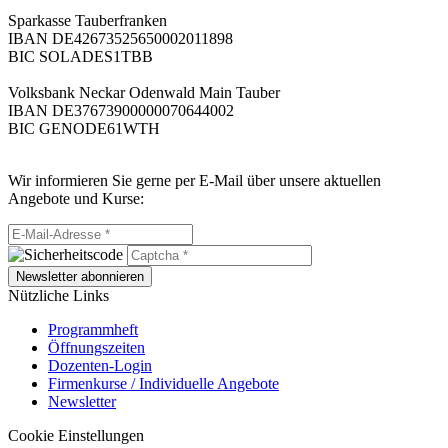
Sparkasse Tauberfranken
IBAN DE42673525650002011898
BIC SOLADES1TBB
Volksbank Neckar Odenwald Main Tauber
IBAN DE37673900000070644002
BIC GENODE61WTH
Wir informieren Sie gerne per E-Mail über unsere aktuellen
Angebote und Kurse:
Newsletter abonnieren
Nützliche Links
Programmheft
Öffnungszeiten
Dozenten-Login
Firmenkurse / Individuelle Angebote
Newsletter
Cookie Einstellungen