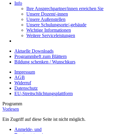
Info
Ihre Ansprechpartner/innen erreichen Sie
Unsere Dozent/-innen
Unsere Außenstellen
Unsere Schulungsorte/-gebäude
Wichtige Informationen
Weitere Serviceleistungen
Aktuelle Downloads
Programmheft zum Blättern
Bildung schenken / Wunschkurs
Impressum
AGB
Widerruf
Datenschutz
EU-Streitschlichtungsplattform
Programm
Vorlesen
Ein Zugriff auf diese Seite ist nicht möglich.
Anmelde- und