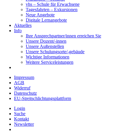
vhs – Schule für Erwachsene
Tagesfahrten – Exkursionen
Neue Angebote
Digitale Lernangebote
Aktuelles
Info
Ihre Ansprechpartner/innen erreichen Sie
Unsere Dozent/-innen
Unsere Außenstellen
Unsere Schulungsorte/-gebäude
Wichtige Informationen
Weitere Serviceleistungen
Impressum
AGB
Widerruf
Datenschutz
EU-Streitschlichtungsplattform
Login
Suche
Kontakt
Newsletter