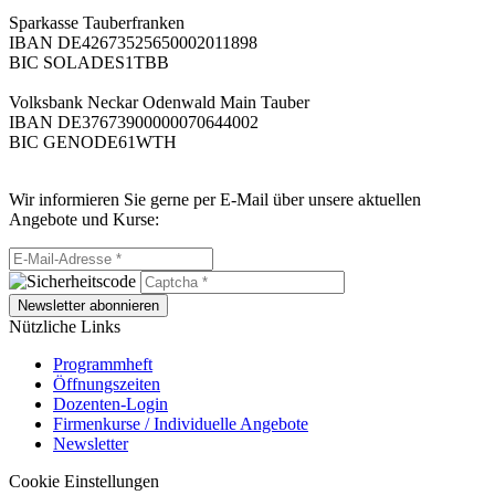
Sparkasse Tauberfranken
IBAN DE42673525650002011898
BIC SOLADES1TBB
Volksbank Neckar Odenwald Main Tauber
IBAN DE37673900000070644002
BIC GENODE61WTH
Wir informieren Sie gerne per E-Mail über unsere aktuellen
Angebote und Kurse:
Newsletter abonnieren
Nützliche Links
Programmheft
Öffnungszeiten
Dozenten-Login
Firmenkurse / Individuelle Angebote
Newsletter
Cookie Einstellungen