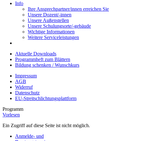
Info
Ihre Ansprechpartner/innen erreichen Sie
Unsere Dozent/-innen
Unsere Außenstellen
Unsere Schulungsorte/-gebäude
Wichtige Informationen
Weitere Serviceleistungen
Aktuelle Downloads
Programmheft zum Blättern
Bildung schenken / Wunschkurs
Impressum
AGB
Widerruf
Datenschutz
EU-Streitschlichtungsplattform
Programm
Vorlesen
Ein Zugriff auf diese Seite ist nicht möglich.
Anmelde- und