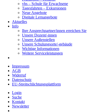
vhs – Schule für Erwachsene
Tagesfahrten – Exkursionen
Neue Angebote
Digitale Lernangebote
Aktuelles
Info
Ihre Ansprechpartner/innen erreichen Sie
Unsere Dozent/-innen
Unsere Außenstellen
Unsere Schulungsorte/-gebäude
Wichtige Informationen
Weitere Serviceleistungen
Impressum
AGB
Widerruf
Datenschutz
EU-Streitschlichtungsplattform
Login
Suche
Kontakt
Newsletter