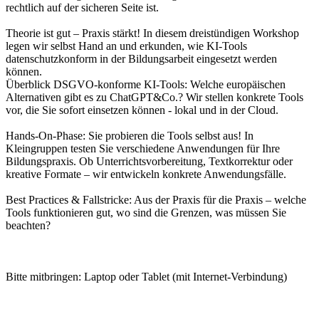
rechtlich auf der sicheren Seite ist.
Theorie ist gut – Praxis stärkt! In diesem dreistündigen Workshop
legen wir selbst Hand an und erkunden, wie KI-Tools
datenschutzkonform in der Bildungsarbeit eingesetzt werden
können.
Überblick DSGVO-konforme KI-Tools: Welche europäischen
Alternativen gibt es zu ChatGPT&Co.? Wir stellen konkrete Tools
vor, die Sie sofort einsetzen können - lokal und in der Cloud.
Hands-On-Phase: Sie probieren die Tools selbst aus! In
Kleingruppen testen Sie verschiedene Anwendungen für Ihre
Bildungspraxis. Ob Unterrichtsvorbereitung, Textkorrektur oder
kreative Formate – wir entwickeln konkrete Anwendungsfälle.
Best Practices & Fallstricke: Aus der Praxis für die Praxis – welche
Tools funktionieren gut, wo sind die Grenzen, was müssen Sie
beachten?
Bitte mitbringen: Laptop oder Tablet (mit Internet-Verbindung)