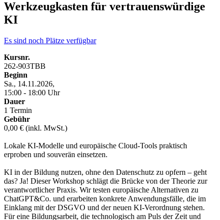
Werkzeugkasten für vertrauenswürdige
KI
Es sind noch Plätze verfügbar
Kursnr.
262-903TBB
Beginn
Sa., 14.11.2026,
15:00 - 18:00 Uhr
Dauer
1 Termin
Gebühr
0,00 € (inkl. MwSt.)
Lokale KI-Modelle und europäische Cloud-Tools praktisch
erproben und souverän einsetzen.
KI in der Bildung nutzen, ohne den Datenschutz zu opfern – geht
das? Ja! Dieser Workshop schlägt die Brücke von der Theorie zur
verantwortlicher Praxis. Wir testen europäische Alternativen zu
ChatGPT&Co. und erarbeiten konkrete Anwendungsfälle, die im
Einklang mit der DSGVO und der neuen KI-Verordnung stehen.
Für eine Bildungsarbeit, die technologisch am Puls der Zeit und