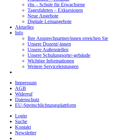
vhs – Schule für Erwachsene
Tagesfahrten – Exkursionen
Neue Angebote
Digitale Lernangebote
Aktuelles
Info
Ihre Ansprechpartner/innen erreichen Sie
Unsere Dozent/-innen
Unsere Außenstellen
Unsere Schulungsorte/-gebäude
Wichtige Informationen
Weitere Serviceleistungen
Impressum
AGB
Widerruf
Datenschutz
EU-Streitschlichtungsplattform
Login
Suche
Kontakt
Newsletter