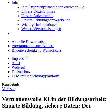
Info
Ihre Ansprechpartner/innen erreichen Sie
Unsere Dozent/-innen
Unsere Außenstellen
Unsere Schulungsorte/-gebäude
Wichtige Informationen
Weitere Serviceleistungen
Aktuelle Downloads
Programmheft zum Blättern
Bildung schenken / Wunschkurs
Impressum
AGB
Widerruf
Datenschutz
EU-Streitschlichtungsplattform
Kursdetails
Vorlesen
Vertrauensvolle KI in der Bildungsarbeit:
Smarte Bildung, sichere Daten: Der