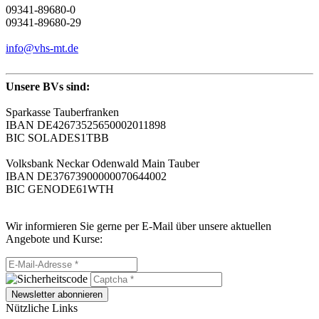
09341-89680-0
09341-89680-29
info@vhs-mt.de
Unsere BVs sind:
Sparkasse Tauberfranken
IBAN DE42673525650002011898
BIC SOLADES1TBB
Volksbank Neckar Odenwald Main Tauber
IBAN DE37673900000070644002
BIC GENODE61WTH
Wir informieren Sie gerne per E-Mail über unsere aktuellen
Angebote und Kurse:
Newsletter abonnieren
Nützliche Links