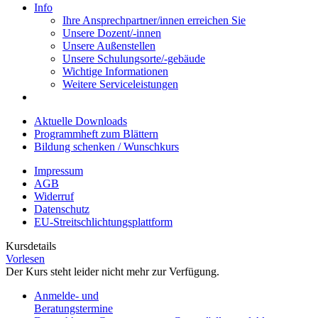
Info
Ihre Ansprechpartner/innen erreichen Sie
Unsere Dozent/-innen
Unsere Außenstellen
Unsere Schulungsorte/-gebäude
Wichtige Informationen
Weitere Serviceleistungen
Aktuelle Downloads
Programmheft zum Blättern
Bildung schenken / Wunschkurs
Impressum
AGB
Widerruf
Datenschutz
EU-Streitschlichtungsplattform
Kursdetails
Vorlesen
Der Kurs steht leider nicht mehr zur Verfügung.
Anmelde- und
Beratungstermine