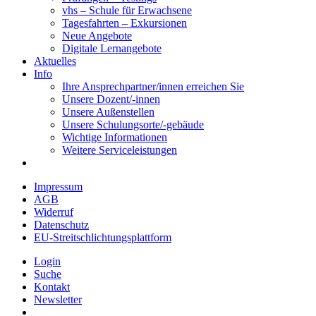
vhs – Schule für Erwachsene
Tagesfahrten – Exkursionen
Neue Angebote
Digitale Lernangebote
Aktuelles
Info
Ihre Ansprechpartner/innen erreichen Sie
Unsere Dozent/-innen
Unsere Außenstellen
Unsere Schulungsorte/-gebäude
Wichtige Informationen
Weitere Serviceleistungen
Impressum
AGB
Widerruf
Datenschutz
EU-Streitschlichtungsplattform
Login
Suche
Kontakt
Newsletter