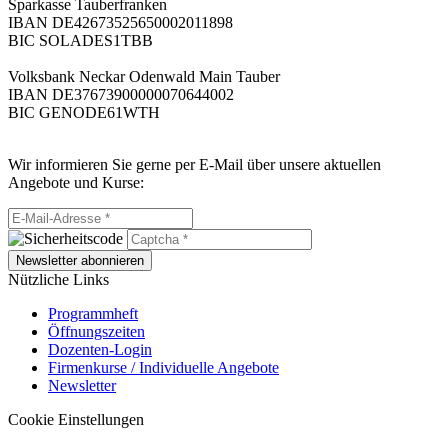
Sparkasse Tauberfranken
IBAN DE42673525650002011898
BIC SOLADES1TBB
Volksbank Neckar Odenwald Main Tauber
IBAN DE37673900000070644002
BIC GENODE61WTH
Wir informieren Sie gerne per E-Mail über unsere aktuellen
Angebote und Kurse:
Newsletter abonnieren
Nützliche Links
Programmheft
Öffnungszeiten
Dozenten-Login
Firmenkurse / Individuelle Angebote
Newsletter
Cookie Einstellungen