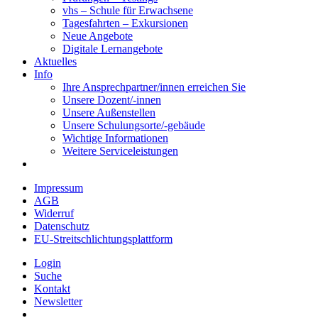
vhs – Schule für Erwachsene
Tagesfahrten – Exkursionen
Neue Angebote
Digitale Lernangebote
Aktuelles
Info
Ihre Ansprechpartner/innen erreichen Sie
Unsere Dozent/-innen
Unsere Außenstellen
Unsere Schulungsorte/-gebäude
Wichtige Informationen
Weitere Serviceleistungen
Impressum
AGB
Widerruf
Datenschutz
EU-Streitschlichtungsplattform
Login
Suche
Kontakt
Newsletter