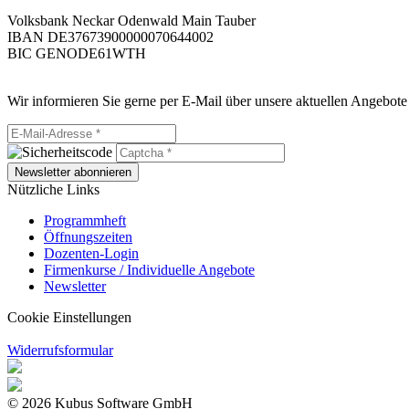
Volksbank Neckar Odenwald Main Tauber
IBAN DE37673900000070644002
BIC GENODE61WTH
Wir informieren Sie gerne per E-Mail über unsere aktuellen Angebote
Newsletter abonnieren
Nützliche Links
Programmheft
Öffnungszeiten
Dozenten-Login
Firmenkurse / Individuelle Angebote
Newsletter
Cookie Einstellungen
Widerrufsformular
© 2026 Kubus Software GmbH