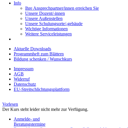
Info
Ihre Ansprechpartner/innen erreichen Sie
Unsere Dozent/-innen
Unsere Außenstellen
Unsere Schulungsorte/-gebäude
Wichtige Informationen
Weitere Serviceleistungen
Aktuelle Downloads
Programmheft zum Blättern
Bildung schenken / Wunschkurs
Impressum
AGB
Widerruf
Datenschutz
EU-Streitschlichtungsplattform
Vorlesen
Der Kurs steht leider nicht mehr zur Verfügung.
Anmelde- und
Beratungstermine