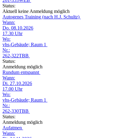
261-353WEB
Status:
Aktuell keine Anmeldung möglich
Autogenes Training (nach H.J. Schultz)
Wann:
Do. 08.10.2026
17.30 Uhr
Wo:
vhs-Gebäude; Raum 1
Nr.:
262-322TBB
Status:
Anmeldung möglich
Rundum entspannt
Wann:
Di. 27.10.2026
17.00 Uhr
Wo:
vhs-Gebäude; Raum 1
Nr.:
262-330TBB
Status:
Anmeldung möglich
Aufatmen
Wann: