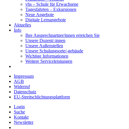
vhs – Schule für Erwachsene
Tagesfahrten – Exkursionen
Neue Angebote
Digitale Lernangebote
Aktuelles
Info
Ihre Ansprechpartner/innen erreichen Sie
Unsere Dozent/-innen
Unsere Außenstellen
Unsere Schulungsorte/-gebäude
Wichtige Informationen
Weitere Serviceleistungen
Impressum
AGB
Widerruf
Datenschutz
EU-Streitschlichtungsplattform
Login
Suche
Kontakt
Newsletter