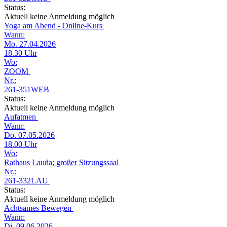
Status:
Aktuell keine Anmeldung möglich
Yoga am Abend - Online-Kurs
Wann:
Mo. 27.04.2026
18.30 Uhr
Wo:
ZOOM
Nr.:
261-351WEB
Status:
Aktuell keine Anmeldung möglich
Aufatmen
Wann:
Do. 07.05.2026
18.00 Uhr
Wo:
Rathaus Lauda; großer Sitzungssaal
Nr.:
261-332LAU
Status:
Aktuell keine Anmeldung möglich
Achtsames Bewegen
Wann:
Di. 09.06.2026