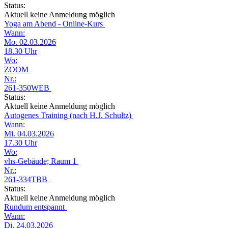
Status:
Aktuell keine Anmeldung möglich
Yoga am Abend - Online-Kurs
Wann:
Mo. 02.03.2026
18.30 Uhr
Wo:
ZOOM
Nr.:
261-350WEB
Status:
Aktuell keine Anmeldung möglich
Autogenes Training (nach H.J. Schultz)
Wann:
Mi. 04.03.2026
17.30 Uhr
Wo:
vhs-Gebäude; Raum 1
Nr.:
261-334TBB
Status:
Aktuell keine Anmeldung möglich
Rundum entspannt
Wann:
Di. 24.03.2026