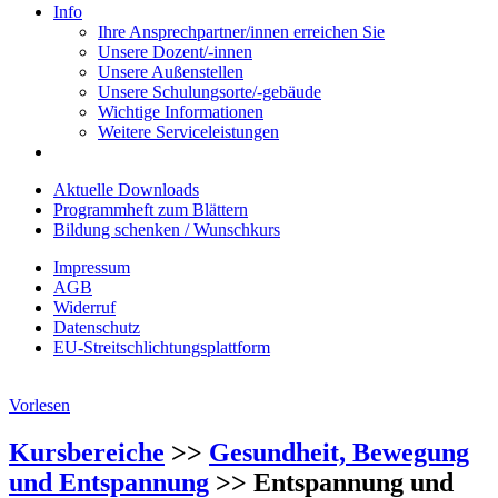
Info
Ihre Ansprechpartner/innen erreichen Sie
Unsere Dozent/-innen
Unsere Außenstellen
Unsere Schulungsorte/-gebäude
Wichtige Informationen
Weitere Serviceleistungen
Aktuelle Downloads
Programmheft zum Blättern
Bildung schenken / Wunschkurs
Impressum
AGB
Widerruf
Datenschutz
EU-Streitschlichtungsplattform
Vorlesen
Kursbereiche
>>
Gesundheit, Bewegung
und Entspannung
>> Entspannung und