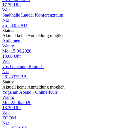
17.30 Uhr
Wo:
Stadthalle Lauda; Konferenzraum
Nr.:
261-335LAU
Status:
Aktuell keine Anmeldung möglich
Aufatmen
Wann:
Mo. 15.06.2026
18.00 Uhr
Wo:
vhs-Gebäude; Raum 1
Nr.:
261-333TBB
Status:
Aktuell keine Anmeldung möglich
Yoga am Abend - Online-Kurs
Wann:
Mo. 22.06.2026
18.30 Uhr
Wo:
ZOOM
Nr.: