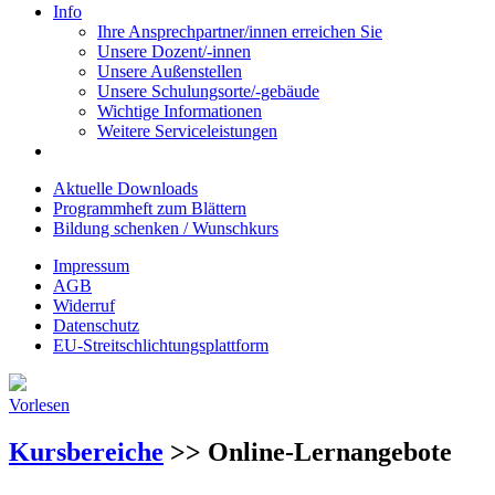
Info
Ihre Ansprechpartner/innen erreichen Sie
Unsere Dozent/-innen
Unsere Außenstellen
Unsere Schulungsorte/-gebäude
Wichtige Informationen
Weitere Serviceleistungen
Aktuelle Downloads
Programmheft zum Blättern
Bildung schenken / Wunschkurs
Impressum
AGB
Widerruf
Datenschutz
EU-Streitschlichtungsplattform
Vorlesen
Kursbereiche
>> Online-Lernangebote