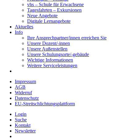
vhs – Schule für Erwachsene
Tagesfahrten – Exkursionen
Neue Angebote
Digitale Lernangebote
Aktuelles
Info
Ihre Ansprechpartner/innen erreichen Sie
Unsere Dozent/-innen
Unsere Außenstellen
Unsere Schulungsorte/-gebäude
Wichtige Informationen
Weitere Serviceleistungen
Impressum
AGB
Widerruf
Datenschutz
EU-Streitschlichtungsplattform
Login
Suche
Kontakt
Newsletter