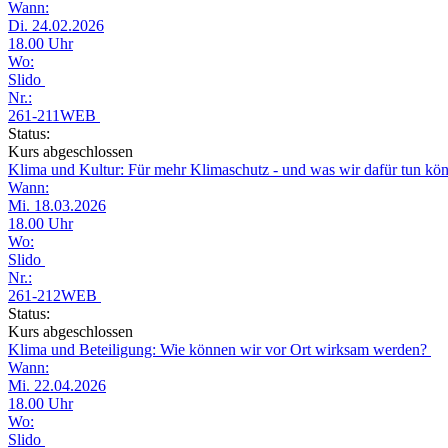
Wann:
Di. 24.02.2026
18.00 Uhr
Wo:
Slido
Nr.:
261-211WEB
Status:
Kurs abgeschlossen
Klima und Kultur: Für mehr Klimaschutz - und was wir dafür tun k
Wann:
Mi. 18.03.2026
18.00 Uhr
Wo:
Slido
Nr.:
261-212WEB
Status:
Kurs abgeschlossen
Klima und Beteiligung: Wie können wir vor Ort wirksam werden?
Wann:
Mi. 22.04.2026
18.00 Uhr
Wo:
Slido