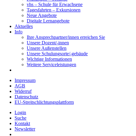
vhs – Schule für Erwachsene
Tagesfahrten – Exkursionen
Neue Angebote
Digitale Lernangebote
Aktuelles
Info
Ihre Ansprechpartner/innen erreichen Sie
Unsere Dozent/-innen
Unsere Außenstellen
Unsere Schulungsorte/-gebäude
Wichtige Informationen
Weitere Serviceleistungen
Impressum
AGB
Widerruf
Datenschutz
EU-Streitschlichtungsplattform
Login
Suche
Kontakt
Newsletter