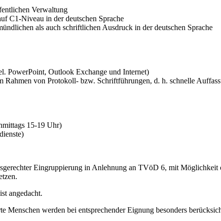
fentlichen Verwaltung
auf C1-Niveau in der deutschen Sprache
mündlichen als auch schriftlichen Ausdruck in der deutschen Sprache
. PowerPoint, Outlook Exchange und Internet)
Rahmen von Protokoll- bzw. Schriftführungen, d. h. schnelle Auffassu
chmittags 15-19 Uhr)
dienste)
ngsgerechter Eingruppierung in Anlehnung an TVöD 6, mit Möglichkeit
etzen.
 ist angedacht.
rte Menschen werden bei entsprechender Eignung besonders berücksich