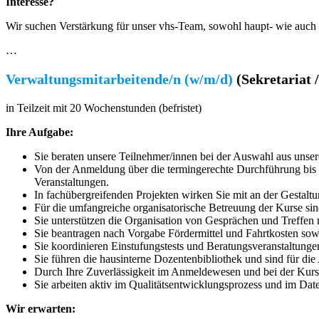
Interesse?
Wir suchen Verstärkung für unser vhs-Team, sowohl haupt- wie auch 
…
Verwaltungsmitarbeitende/n (w/m/d)
(Sekretariat
in Teilzeit mit 20 Wochenstunden (befristet)
Ihre Aufgabe:
Sie beraten unsere Teilnehmer/innen bei der Auswahl aus uns
Von der Anmeldung über die termingerechte Durchführung bis hi
Veranstaltungen.
In fachübergreifenden Projekten wirken Sie mit an der Gestal
Für die umfangreiche organisatorische Betreuung der Kurse s
Sie unterstützen die Organisation von Gesprächen und Treffen 
Sie beantragen nach Vorgabe Fördermittel und Fahrtkosten sow
Sie koordinieren Einstufungstests und Beratungsveranstaltung
Sie führen die hausinterne Dozentenbibliothek und sind für di
Durch Ihre Zuverlässigkeit im Anmeldewesen und bei der Kursa
Sie arbeiten aktiv im Qualitätsentwicklungsprozess und im 
Wir erwarten: