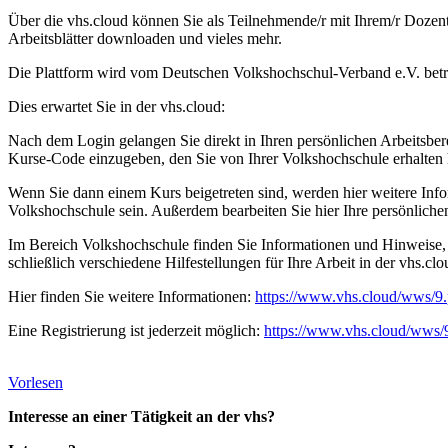
Über die vhs.cloud können Sie als Teilnehmende/r mit Ihrem/r Dozent*
Arbeitsblätter downloaden und vieles mehr.
Die Plattform wird vom Deutschen Volkshochschul-Verband e.V. betr
Dies erwartet Sie in der vhs.cloud:
Nach dem Login gelangen Sie direkt in Ihren persönlichen Arbeitsbereic
Kurse-Code einzugeben, den Sie von Ihrer Volkshochschule erhalten
Wenn Sie dann einem Kurs beigetreten sind, werden hier weitere Inf
Volkshochschule sein. Außerdem bearbeiten Sie hier Ihre persönlichen 
Im Bereich Volkshochschule finden Sie Informationen und Hinweise, di
schließlich verschiedene Hilfestellungen für Ihre Arbeit in der vhs.cl
Hier finden Sie weitere Informationen:
https://www.vhs.cloud/wws/9.
Eine Registrierung ist jederzeit möglich:
https://www.vhs.cloud/wws/
Vorlesen
Interesse an einer Tätigkeit an der vhs?