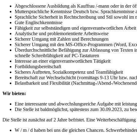
Abgeschlossene Ausbildung als Kauffrau /-mann oder in der öf
Muttersprachliche Kenntnisse Deutsch bzw. Sprachkenntnisse 
Sprachliche Sicherheit in Rechtschreibung und Stil sowohl im 
Gute Englischkenntnisse
Fähigkeit zur selbstständigen und eigenverantwortlichen Arbeit
Analytische und problemorientierte Arbeitsweise
Sicherer Umgang mit Zahlen und Berechnungen
Sicherer Umgang mit den MS-Office-Programmen (Word, Excel
Überdurchschnittliche Befähigung zur Abfassung von Texten im 
schnelle Schreibfähigkeit auf PC-Tastaturen
Interesse an einer eigenverantwortlichen Tätigkeit
Fortbildungsbereitschaft
Sicheres Auftreten, Sozialkompetenz und Teamfähigkeit
Bereitschaft zur Wechselschicht (vormittags 9-13 Uhr bzw. na
Belastbarkeit und Flexibilität (Nachmittag-/Abend-/Wochenend
Wir bieten:
Eine interessante und abwechslungsreiche Aufgabe mit leistu
Die Stelle ist baldmöglichst, spätestens zum 30.09.2023, zu bes
Die Stelle ist zunächst auf 2 Jahre befristet. Eine Weiterbeschäftigung
W / m / d haben bei uns die gleichen Chancen. Schwerbehinde