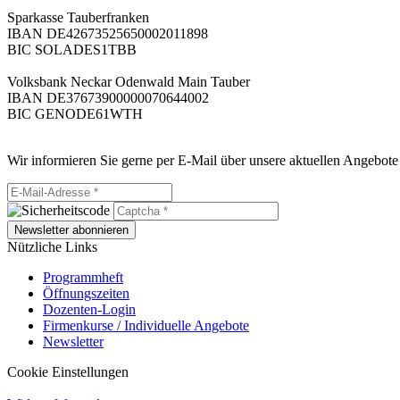
Sparkasse Tauberfranken
IBAN DE42673525650002011898
BIC SOLADES1TBB
Volksbank Neckar Odenwald Main Tauber
IBAN DE37673900000070644002
BIC GENODE61WTH
Wir informieren Sie gerne per E-Mail über unsere aktuellen Angebote
Newsletter abonnieren
Nützliche Links
Programmheft
Öffnungszeiten
Dozenten-Login
Firmenkurse / Individuelle Angebote
Newsletter
Cookie Einstellungen