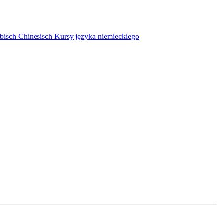
bisch
Chinesisch
Kursy języka niemieckiego