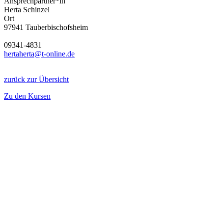
Ansprechpartner*in
Herta Schinzel
Ort
97941 Tauberbischofsheim
09341-4831
hertaherta@t-online.de
zurück zur Übersicht
Zu den Kursen