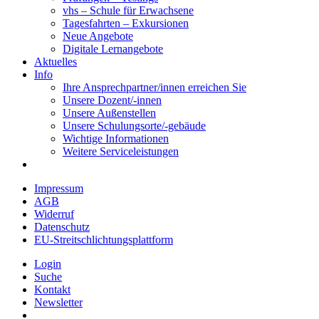
vhs – Schule für Erwachsene
Tagesfahrten – Exkursionen
Neue Angebote
Digitale Lernangebote
Aktuelles
Info
Ihre Ansprechpartner/innen erreichen Sie
Unsere Dozent/-innen
Unsere Außenstellen
Unsere Schulungsorte/-gebäude
Wichtige Informationen
Weitere Serviceleistungen
Impressum
AGB
Widerruf
Datenschutz
EU-Streitschlichtungsplattform
Login
Suche
Kontakt
Newsletter