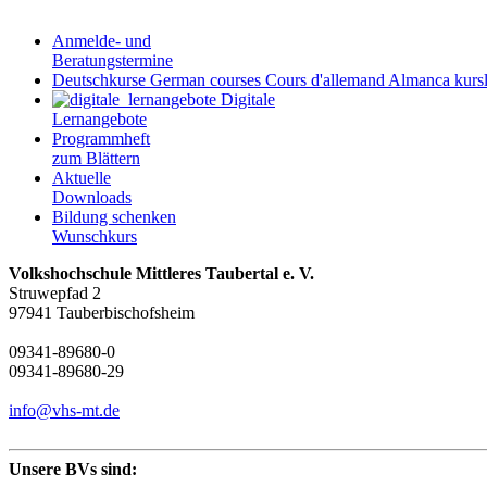
Anmelde- und
Beratungstermine
Deutschkurse
German courses
Cours d'allemand
Almanca kursl
Digitale
Lernangebote
Programmheft
zum Blättern
Aktuelle
Downloads
Bildung schenken
Wunschkurs
Volkshochschule Mittleres Taubertal e. V.
Struwepfad 2
97941 Tauberbischofsheim
09341-89680-0
09341-89680-29
info@vhs-mt.de
Unsere BVs sind: