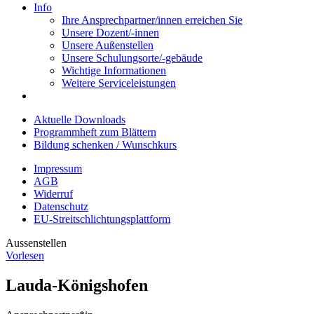
Info
Ihre Ansprechpartner/innen erreichen Sie
Unsere Dozent/-innen
Unsere Außenstellen
Unsere Schulungsorte/-gebäude
Wichtige Informationen
Weitere Serviceleistungen
Aktuelle Downloads
Programmheft zum Blättern
Bildung schenken / Wunschkurs
Impressum
AGB
Widerruf
Datenschutz
EU-Streitschlichtungsplattform
Aussenstellen
Vorlesen
Lauda-Königshofen