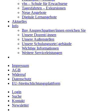
vhs – Schule für Erwachsene
Tagesfahrten – Exkursionen
Neue Angebote
Digitale Lernangebote
Aktuelles
Info
Ihre Ansprechpartner/innen erreichen Sie
Unsere Dozent/-innen
Unsere Außenstellen
Unsere Schulungsorte/-gebäude
Wichtige Informationen
Weitere Serviceleistungen
Impressum
AGB
Widerruf
Datenschutz
EU-Streitschlichtungsplattform
Login
Suche
Kontakt
Newsletter