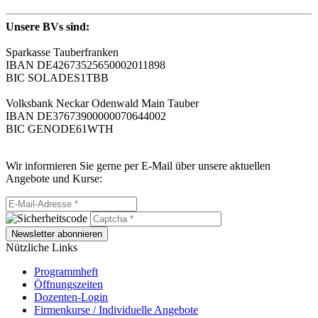
Unsere BVs sind:
Sparkasse Tauberfranken
IBAN DE42673525650002011898
BIC SOLADES1TBB
Volksbank Neckar Odenwald Main Tauber
IBAN DE37673900000070644002
BIC GENODE61WTH
Wir informieren Sie gerne per E-Mail über unsere aktuellen
Angebote und Kurse:
Newsletter abonnieren
Nützliche Links
Programmheft
Öffnungszeiten
Dozenten-Login
Firmenkurse / Individuelle Angebote