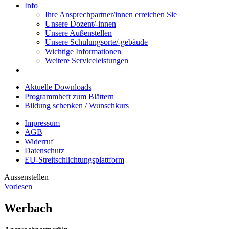
Info
Ihre Ansprechpartner/innen erreichen Sie
Unsere Dozent/-innen
Unsere Außenstellen
Unsere Schulungsorte/-gebäude
Wichtige Informationen
Weitere Serviceleistungen
Aktuelle Downloads
Programmheft zum Blättern
Bildung schenken / Wunschkurs
Impressum
AGB
Widerruf
Datenschutz
EU-Streitschlichtungsplattform
Aussenstellen
Vorlesen
Werbach