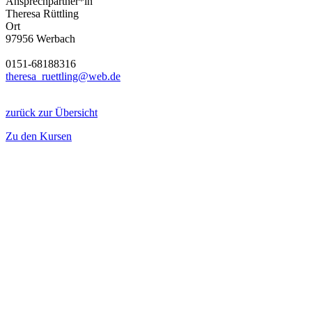
Ansprechpartner*in
Theresa Rüttling
Ort
97956 Werbach
0151-68188316
theresa_ruettling@web.de
zurück zur Übersicht
Zu den Kursen