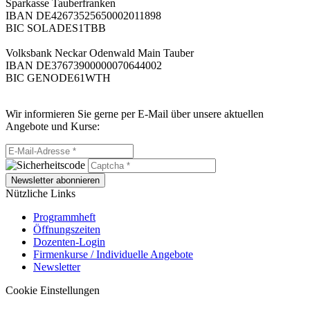
Sparkasse Tauberfranken
IBAN DE42673525650002011898
BIC SOLADES1TBB
Volksbank Neckar Odenwald Main Tauber
IBAN DE37673900000070644002
BIC GENODE61WTH
Wir informieren Sie gerne per E-Mail über unsere aktuellen
Angebote und Kurse:
Newsletter abonnieren
Nützliche Links
Programmheft
Öffnungszeiten
Dozenten-Login
Firmenkurse / Individuelle Angebote
Newsletter
Cookie Einstellungen