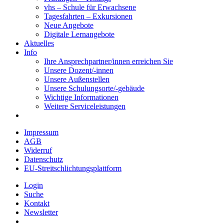
vhs – Schule für Erwachsene
Tagesfahrten – Exkursionen
Neue Angebote
Digitale Lernangebote
Aktuelles
Info
Ihre Ansprechpartner/innen erreichen Sie
Unsere Dozent/-innen
Unsere Außenstellen
Unsere Schulungsorte/-gebäude
Wichtige Informationen
Weitere Serviceleistungen
Impressum
AGB
Widerruf
Datenschutz
EU-Streitschlichtungsplattform
Login
Suche
Kontakt
Newsletter