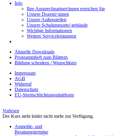
Info
Ihre Ansprechpartner/innen erreichen Sie
Unsere Dozent/-innen
Unsere Außenstellen
Unsere Schulungsorte/-gebäude
Wichtige Informationen
Weitere Serviceleistungen
Aktuelle Downloads
Programmheft zum Blättern
Bildung schenken / Wunschkurs
Impressum
AGB
Widerruf
Datenschutz
EU-Streitschlichtungsplattform
Vorlesen
Der Kurs steht leider nicht mehr zur Verfügung.
Anmelde- und
Beratungstermine