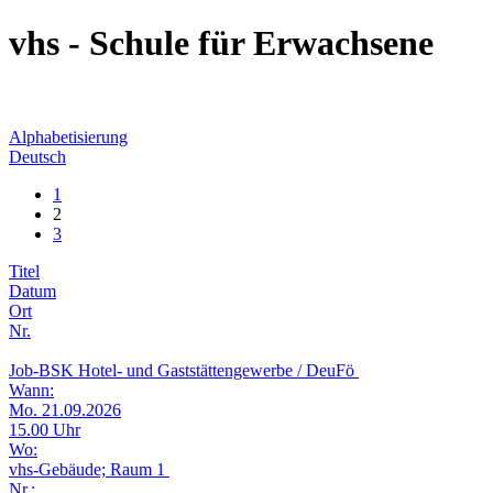
vhs - Schule für Erwachsene
Alphabetisierung
Deutsch
1
2
3
Titel
Datum
Ort
Nr.
Job-BSK Hotel- und Gaststättengewerbe / DeuFö
Wann:
Mo. 21.09.2026
15.00 Uhr
Wo:
vhs-Gebäude; Raum 1
Nr.: