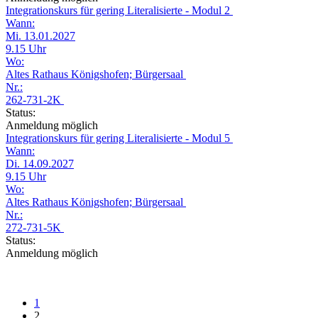
Integrationskurs für gering Literalisierte - Modul 2
Wann:
Mi. 13.01.2027
9.15 Uhr
Wo:
Altes Rathaus Königshofen; Bürgersaal
Nr.:
262-731-2K
Status:
Anmeldung möglich
Integrationskurs für gering Literalisierte - Modul 5
Wann:
Di. 14.09.2027
9.15 Uhr
Wo:
Altes Rathaus Königshofen; Bürgersaal
Nr.:
272-731-5K
Status:
Anmeldung möglich
1
2