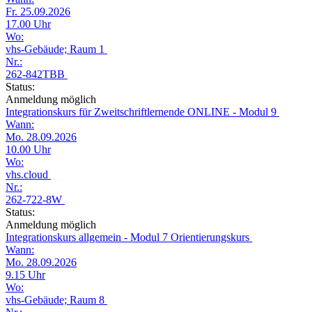
Fr. 25.09.2026
17.00 Uhr
Wo:
vhs-Gebäude; Raum 1
Nr.:
262-842TBB
Status:
Anmeldung möglich
Integrationskurs für Zweitschriftlernende ONLINE - Modul 9
Wann:
Mo. 28.09.2026
10.00 Uhr
Wo:
vhs.cloud
Nr.:
262-722-8W
Status:
Anmeldung möglich
Integrationskurs allgemein - Modul 7 Orientierungskurs
Wann:
Mo. 28.09.2026
9.15 Uhr
Wo:
vhs-Gebäude; Raum 8