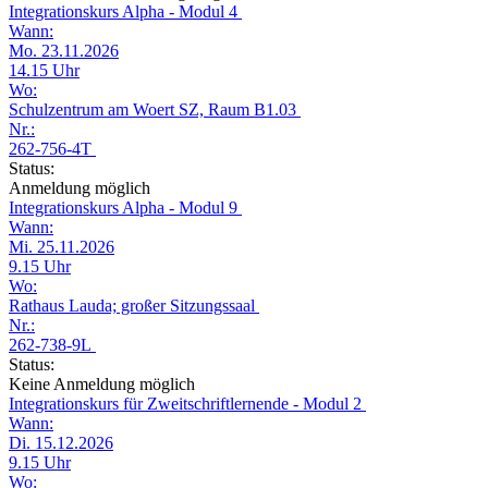
Integrationskurs Alpha - Modul 4
Wann:
Mo. 23.11.2026
14.15 Uhr
Wo:
Schulzentrum am Woert SZ, Raum B1.03
Nr.:
262-756-4T
Status:
Anmeldung möglich
Integrationskurs Alpha - Modul 9
Wann:
Mi. 25.11.2026
9.15 Uhr
Wo:
Rathaus Lauda; großer Sitzungssaal
Nr.:
262-738-9L
Status:
Keine Anmeldung möglich
Integrationskurs für Zweitschriftlernende - Modul 2
Wann:
Di. 15.12.2026
9.15 Uhr
Wo: