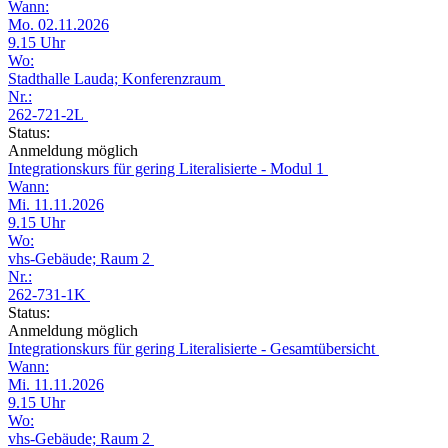
Wann:
Mo. 02.11.2026
9.15 Uhr
Wo:
Stadthalle Lauda; Konferenzraum
Nr.:
262-721-2L
Status:
Anmeldung möglich
Integrationskurs für gering Literalisierte - Modul 1
Wann:
Mi. 11.11.2026
9.15 Uhr
Wo:
vhs-Gebäude; Raum 2
Nr.:
262-731-1K
Status:
Anmeldung möglich
Integrationskurs für gering Literalisierte - Gesamtübersicht
Wann:
Mi. 11.11.2026
9.15 Uhr
Wo:
vhs-Gebäude; Raum 2