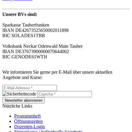
Unsere BVs sind:
Sparkasse Tauberfranken
IBAN DE42673525650002011898
BIC SOLADES1TBB
Volksbank Neckar Odenwald Main Tauber
IBAN DE37673900000070644002
BIC GENODE61WTH
Wir informieren Sie gerne per E-Mail über unsere aktuellen
Angebote und Kurse:
Newsletter abonnieren
Nützliche Links
Programmheft
Öffnungszeiten
Dozenten-Login
Firmenkurse / Individuelle Angebote