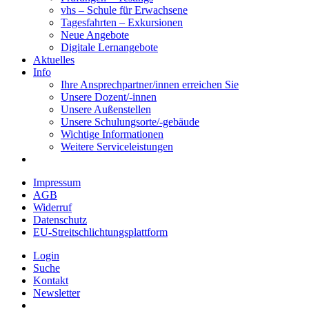
vhs – Schule für Erwachsene
Tagesfahrten – Exkursionen
Neue Angebote
Digitale Lernangebote
Aktuelles
Info
Ihre Ansprechpartner/innen erreichen Sie
Unsere Dozent/-innen
Unsere Außenstellen
Unsere Schulungsorte/-gebäude
Wichtige Informationen
Weitere Serviceleistungen
Impressum
AGB
Widerruf
Datenschutz
EU-Streitschlichtungsplattform
Login
Suche
Kontakt
Newsletter