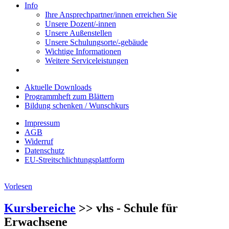
Info
Ihre Ansprechpartner/innen erreichen Sie
Unsere Dozent/-innen
Unsere Außenstellen
Unsere Schulungsorte/-gebäude
Wichtige Informationen
Weitere Serviceleistungen
Aktuelle Downloads
Programmheft zum Blättern
Bildung schenken / Wunschkurs
Impressum
AGB
Widerruf
Datenschutz
EU-Streitschlichtungsplattform
Vorlesen
Kursbereiche
>> vhs - Schule für
Erwachsene