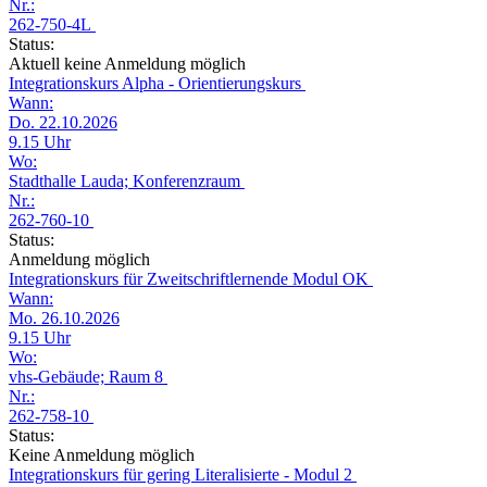
Nr.:
262-750-4L
Status:
Aktuell keine Anmeldung möglich
Integrationskurs Alpha - Orientierungskurs
Wann:
Do. 22.10.2026
9.15 Uhr
Wo:
Stadthalle Lauda; Konferenzraum
Nr.:
262-760-10
Status:
Anmeldung möglich
Integrationskurs für Zweitschriftlernende Modul OK
Wann:
Mo. 26.10.2026
9.15 Uhr
Wo:
vhs-Gebäude; Raum 8
Nr.:
262-758-10
Status:
Keine Anmeldung möglich
Integrationskurs für gering Literalisierte - Modul 2