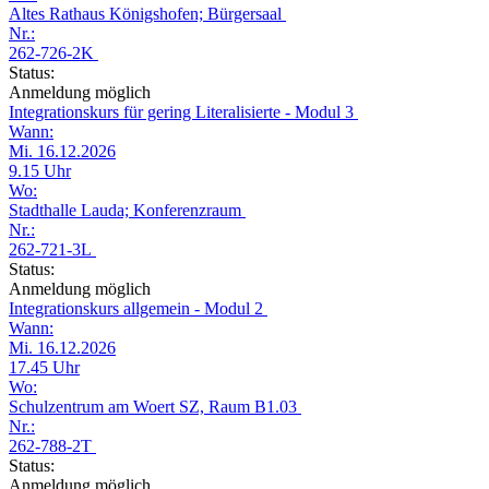
Altes Rathaus Königshofen; Bürgersaal
Nr.:
262-726-2K
Status:
Anmeldung möglich
Integrationskurs für gering Literalisierte - Modul 3
Wann:
Mi. 16.12.2026
9.15 Uhr
Wo:
Stadthalle Lauda; Konferenzraum
Nr.:
262-721-3L
Status:
Anmeldung möglich
Integrationskurs allgemein - Modul 2
Wann:
Mi. 16.12.2026
17.45 Uhr
Wo:
Schulzentrum am Woert SZ, Raum B1.03
Nr.:
262-788-2T
Status:
Anmeldung möglich