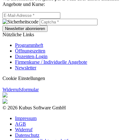
Angebote und Kurse:
Newsletter abonnieren
Nützliche Links
Programmheft
Öffnungszeiten
Dozenten-Login
Firmenkurse / Individuelle Angebote
Newsletter
Cookie Einstellungen
Widerrufsformular
© 2026 Kubus Software GmbH
Impressum
AGB
Widerruf
Datenschutz