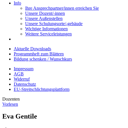
Info
Ihre Ansprechpartner/innen erreichen Sie
Unsere Dozent/-innen
Unsere Außenstellen
Unsere Schulungsorte/-gebäude
Wichtige Informationen
Weitere Serviceleistungen
Aktuelle Downloads
Programmheft zum Blättern
Bildung schenken / Wunschkurs
Impressum
AGB
Widerruf
Datenschutz
EU-Streitschlichtungsplattform
Dozenten
Vorlesen
Eva Gentile