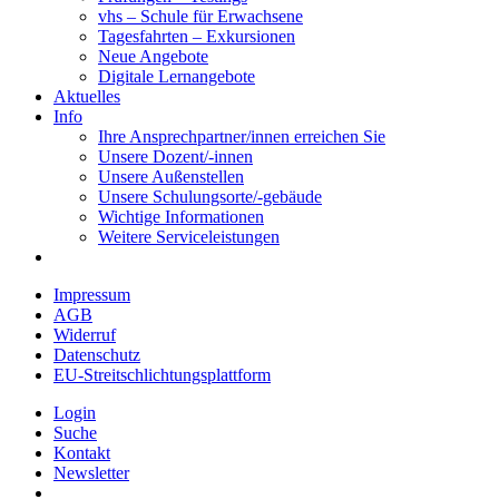
vhs – Schule für Erwachsene
Tagesfahrten – Exkursionen
Neue Angebote
Digitale Lernangebote
Aktuelles
Info
Ihre Ansprechpartner/innen erreichen Sie
Unsere Dozent/-innen
Unsere Außenstellen
Unsere Schulungsorte/-gebäude
Wichtige Informationen
Weitere Serviceleistungen
Impressum
AGB
Widerruf
Datenschutz
EU-Streitschlichtungsplattform
Login
Suche
Kontakt
Newsletter