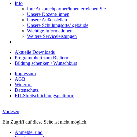
Info
Ihre Ansprechpartner/innen erreichen Sie
Unsere Dozent/-innen
Unsere Außenstellen
Unsere Schulungsorte/-gebäude
Wichtige Informationen
Weitere Serviceleistungen
Aktuelle Downloads
Programmheft zum Blättern
Bildung schenken / Wunschkurs
Impressum
AGB
Widerruf
Datenschutz
EU-Streitschlichtungsplattform
Vorlesen
Ein Zugriff auf diese Seite ist nicht möglich.
Anmelde- und