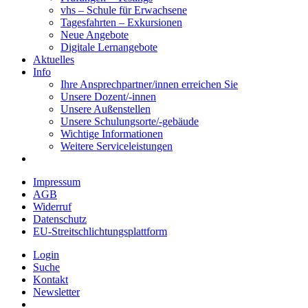
vhs – Schule für Erwachsene
Tagesfahrten – Exkursionen
Neue Angebote
Digitale Lernangebote
Aktuelles
Info
Ihre Ansprechpartner/innen erreichen Sie
Unsere Dozent/-innen
Unsere Außenstellen
Unsere Schulungsorte/-gebäude
Wichtige Informationen
Weitere Serviceleistungen
Impressum
AGB
Widerruf
Datenschutz
EU-Streitschlichtungsplattform
Login
Suche
Kontakt
Newsletter