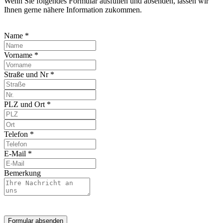
Wenn Sie folgendes Formular ausfüllen und absenden, lassen wir
Ihnen gerne nähere Information zukommen.
Name *
Vorname *
Straße und Nr *
PLZ und Ort *
Telefon *
E-Mail *
Bemerkung
Formular absenden