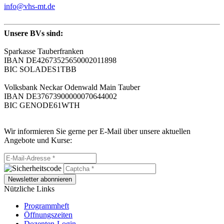
info@vhs-mt.de
Unsere BVs sind:
Sparkasse Tauberfranken
IBAN DE42673525650002011898
BIC SOLADES1TBB
Volksbank Neckar Odenwald Main Tauber
IBAN DE37673900000070644002
BIC GENODE61WTH
Wir informieren Sie gerne per E-Mail über unsere aktuellen
Angebote und Kurse:
Newsletter abonnieren
Nützliche Links
Programmheft
Öffnungszeiten
Dozenten-Login