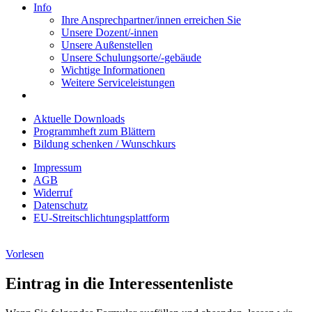
Info
Ihre Ansprechpartner/innen erreichen Sie
Unsere Dozent/-innen
Unsere Außenstellen
Unsere Schulungsorte/-gebäude
Wichtige Informationen
Weitere Serviceleistungen
Aktuelle Downloads
Programmheft zum Blättern
Bildung schenken / Wunschkurs
Impressum
AGB
Widerruf
Datenschutz
EU-Streitschlichtungsplattform
Vorlesen
Eintrag in die Interessentenliste