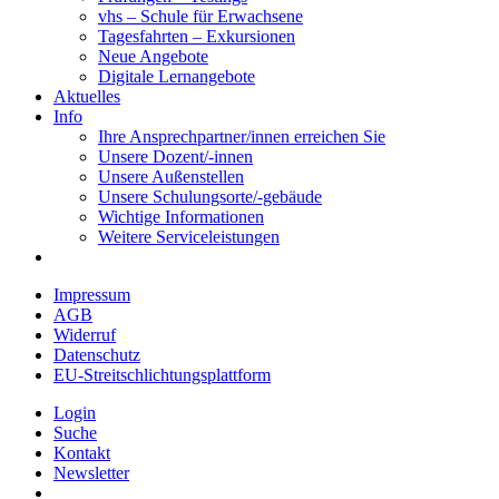
vhs – Schule für Erwachsene
Tagesfahrten – Exkursionen
Neue Angebote
Digitale Lernangebote
Aktuelles
Info
Ihre Ansprechpartner/innen erreichen Sie
Unsere Dozent/-innen
Unsere Außenstellen
Unsere Schulungsorte/-gebäude
Wichtige Informationen
Weitere Serviceleistungen
Impressum
AGB
Widerruf
Datenschutz
EU-Streitschlichtungsplattform
Login
Suche
Kontakt
Newsletter