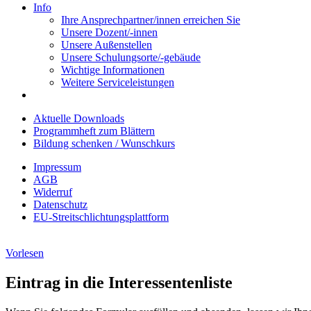
Info
Ihre Ansprechpartner/innen erreichen Sie
Unsere Dozent/-innen
Unsere Außenstellen
Unsere Schulungsorte/-gebäude
Wichtige Informationen
Weitere Serviceleistungen
Aktuelle Downloads
Programmheft zum Blättern
Bildung schenken / Wunschkurs
Impressum
AGB
Widerruf
Datenschutz
EU-Streitschlichtungsplattform
Vorlesen
Eintrag in die Interessentenliste