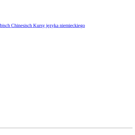
bisch
Chinesisch
Kursy języka niemieckiego