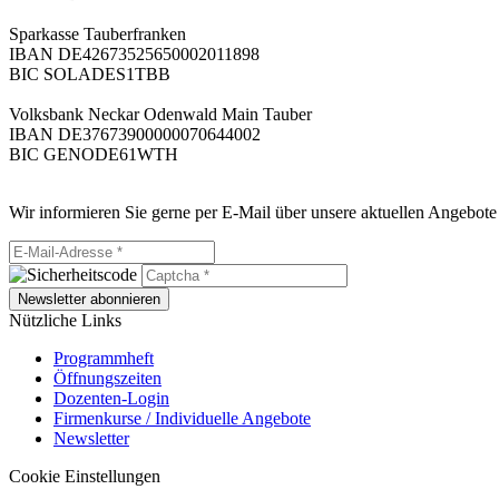
Sparkasse Tauberfranken
IBAN DE42673525650002011898
BIC SOLADES1TBB
Volksbank Neckar Odenwald Main Tauber
IBAN DE37673900000070644002
BIC GENODE61WTH
Wir informieren Sie gerne per E-Mail über unsere aktuellen Angebote
Newsletter abonnieren
Nützliche Links
Programmheft
Öffnungszeiten
Dozenten-Login
Firmenkurse / Individuelle Angebote
Newsletter
Cookie Einstellungen