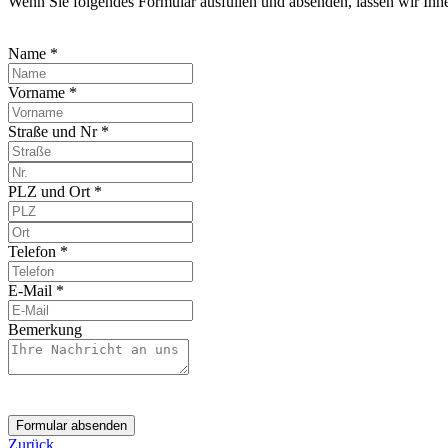
Wenn Sie folgendes Formular ausfüllen und absenden, lassen wir Ih
Name *
Vorname *
Straße und Nr *
PLZ und Ort *
Telefon *
E-Mail *
Bemerkung
Formular absenden
Zurück