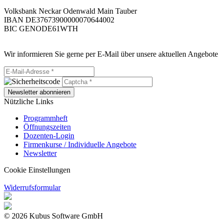
Volksbank Neckar Odenwald Main Tauber
IBAN DE37673900000070644002
BIC GENODE61WTH
Wir informieren Sie gerne per E-Mail über unsere aktuellen Angebote
Newsletter abonnieren
Nützliche Links
Programmheft
Öffnungszeiten
Dozenten-Login
Firmenkurse / Individuelle Angebote
Newsletter
Cookie Einstellungen
Widerrufsformular
© 2026 Kubus Software GmbH