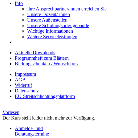
Info
Ihre Ansprechpartner/innen erreichen Sie
Unsere Dozent/-innen
Unsere Außenstellen
Unsere Schulungsorte/-gebäude
Wichtige Informationen
Weitere Serviceleistungen
Aktuelle Downloads
Programmheft zum Blättern
Bildung schenken / Wunschkurs
Impressum
AGB
Widerruf
Datenschutz
EU-Streitschlichtungsplattform
Vorlesen
Der Kurs steht leider nicht mehr zur Verfügung.
Anmelde- und
Beratungstermine