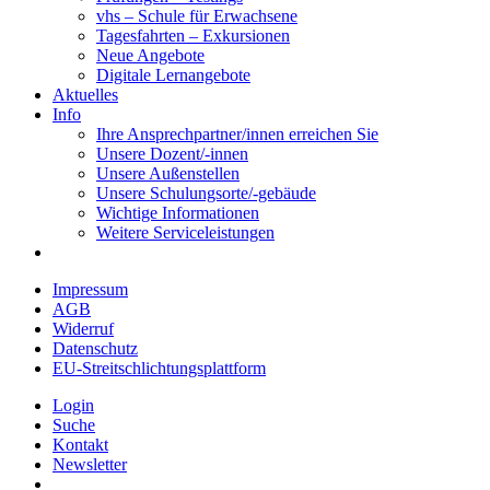
vhs – Schule für Erwachsene
Tagesfahrten – Exkursionen
Neue Angebote
Digitale Lernangebote
Aktuelles
Info
Ihre Ansprechpartner/innen erreichen Sie
Unsere Dozent/-innen
Unsere Außenstellen
Unsere Schulungsorte/-gebäude
Wichtige Informationen
Weitere Serviceleistungen
Impressum
AGB
Widerruf
Datenschutz
EU-Streitschlichtungsplattform
Login
Suche
Kontakt
Newsletter