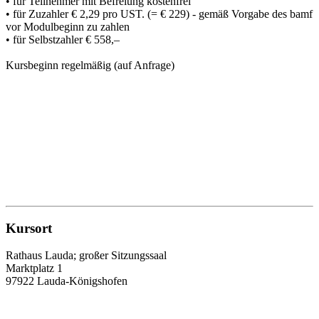
• für Teilnehmer mit Befreiung kostenfrei
• für Zuzahler € 2,29 pro UST. (= € 229) - gemäß Vorgabe des bamf
vor Modulbeginn zu zahlen
• für Selbstzahler € 558,–
Kursbeginn regelmäßig (auf Anfrage)
Kursort
Rathaus Lauda; großer Sitzungssaal
Marktplatz 1
97922 Lauda-Königshofen