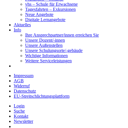
vhs – Schule für Erwachsene
Tagesfahrten – Exkursionen
Neue Angebote
Digitale Lernangebote
Aktuelles
Info
Ihre Ansprechpartner/innen erreichen Sie
Unsere Dozent/-innen
Unsere Außenstellen
Unsere Schulungsorte/-gebäude
Wichtige Informationen
Weitere Serviceleistungen
Impressum
AGB
Widerruf
Datenschutz
EU-Streitschlichtungsplattform
Login
Suche
Kontakt
Newsletter