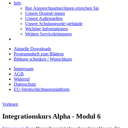
Info
Ihre Ansprechpartner/innen erreichen Sie
Unsere Dozent/-innen
Unsere Außenstellen
Unsere Schulungsorte/-gebäude
Wichtige Informationen
Weitere Serviceleistungen
Aktuelle Downloads
Programmheft zum Blättern
Bildung schenken / Wunschkurs
Impressum
AGB
Widerruf
Datenschutz
EU-Streitschlichtungsplattform
Vorlesen
Integrationskurs Alpha - Modul 6