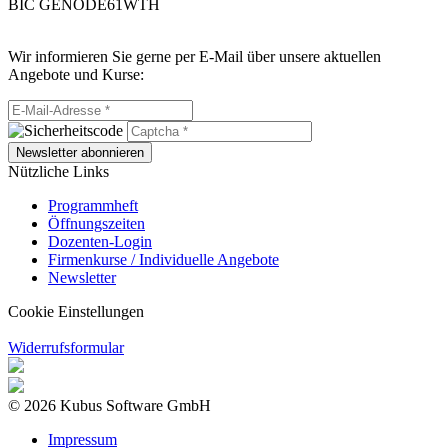
BIC GENODE61WTH
Wir informieren Sie gerne per E-Mail über unsere aktuellen
Angebote und Kurse:
Newsletter abonnieren
Nützliche Links
Programmheft
Öffnungszeiten
Dozenten-Login
Firmenkurse / Individuelle Angebote
Newsletter
Cookie Einstellungen
Widerrufsformular
© 2026 Kubus Software GmbH
Impressum