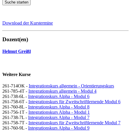
Suche starten
Download der Kurstermine
Dozent(en)
Helmut Greißl
Weitere Kurse
261-714OK -
Integrationskurs allgemein - Orientierungskurs
261-785-4T -
Integrationskurs allgemein - Modul 4
261-738-6L -
Integrationskurs Alpha - Modul 6
261-758-6T -
Integrationskurs für Zweitschriftlernende Modul 6
261-760-8L -
Integrationskurs Alpha - Modul 8
261-756-1T -
Integrationskurs Alpha - Modul 1
261-738-7L -
Integrationskurs Alpha - Modul 7
261-758-7T -
Integrationskurs für Zweitschriftlernende Modul 7
261-760-9L -
Integrationskurs Alpha - Modul 9