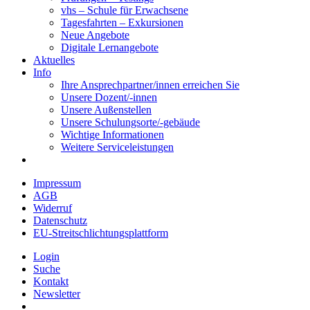
vhs – Schule für Erwachsene
Tagesfahrten – Exkursionen
Neue Angebote
Digitale Lernangebote
Aktuelles
Info
Ihre Ansprechpartner/innen erreichen Sie
Unsere Dozent/-innen
Unsere Außenstellen
Unsere Schulungsorte/-gebäude
Wichtige Informationen
Weitere Serviceleistungen
Impressum
AGB
Widerruf
Datenschutz
EU-Streitschlichtungsplattform
Login
Suche
Kontakt
Newsletter