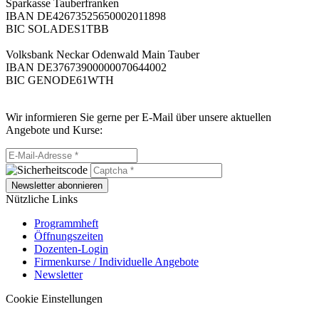
Sparkasse Tauberfranken
IBAN DE42673525650002011898
BIC SOLADES1TBB
Volksbank Neckar Odenwald Main Tauber
IBAN DE37673900000070644002
BIC GENODE61WTH
Wir informieren Sie gerne per E-Mail über unsere aktuellen
Angebote und Kurse:
Newsletter abonnieren
Nützliche Links
Programmheft
Öffnungszeiten
Dozenten-Login
Firmenkurse / Individuelle Angebote
Newsletter
Cookie Einstellungen