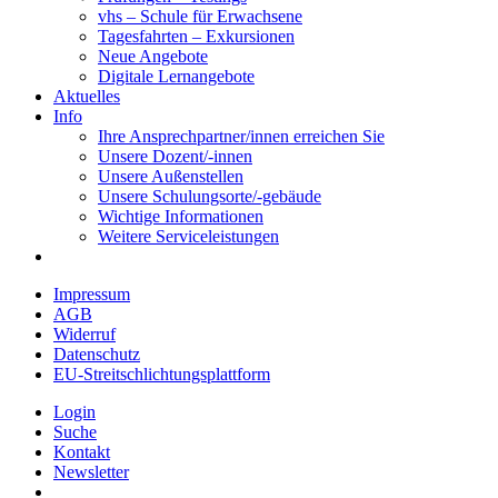
vhs – Schule für Erwachsene
Tagesfahrten – Exkursionen
Neue Angebote
Digitale Lernangebote
Aktuelles
Info
Ihre Ansprechpartner/innen erreichen Sie
Unsere Dozent/-innen
Unsere Außenstellen
Unsere Schulungsorte/-gebäude
Wichtige Informationen
Weitere Serviceleistungen
Impressum
AGB
Widerruf
Datenschutz
EU-Streitschlichtungsplattform
Login
Suche
Kontakt
Newsletter