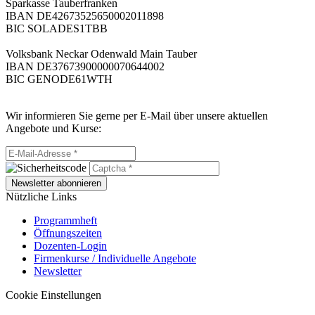
Sparkasse Tauberfranken
IBAN DE42673525650002011898
BIC SOLADES1TBB
Volksbank Neckar Odenwald Main Tauber
IBAN DE37673900000070644002
BIC GENODE61WTH
Wir informieren Sie gerne per E-Mail über unsere aktuellen
Angebote und Kurse:
Newsletter abonnieren
Nützliche Links
Programmheft
Öffnungszeiten
Dozenten-Login
Firmenkurse / Individuelle Angebote
Newsletter
Cookie Einstellungen