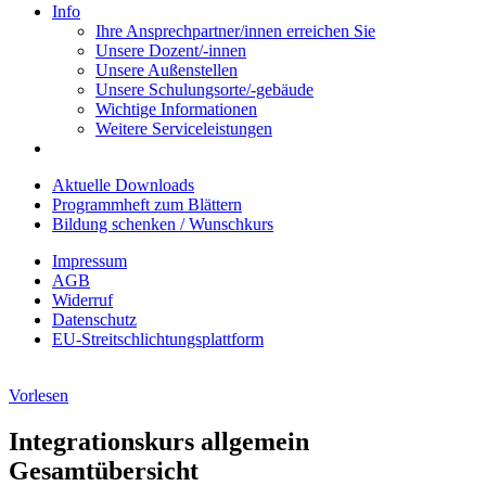
Info
Ihre Ansprechpartner/innen erreichen Sie
Unsere Dozent/-innen
Unsere Außenstellen
Unsere Schulungsorte/-gebäude
Wichtige Informationen
Weitere Serviceleistungen
Aktuelle Downloads
Programmheft zum Blättern
Bildung schenken / Wunschkurs
Impressum
AGB
Widerruf
Datenschutz
EU-Streitschlichtungsplattform
Vorlesen
Integrationskurs allgemein
Gesamtübersicht