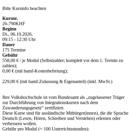
Bitte Kursinfo beachten
Kursnr.
26-790KHF
Beginn
Di., 06.10.2026,
09:15 - 12:30 Uhr
Dauer
175 Termine
Gebühr
558,00 € / je Modul (Selbstzahler; komplett vor dem 1. Termin zu
zahlen);
0,00 € (mit bamf-Kostenbefreiung);
229,00 € (mit bamf-Zulassung & Eigenanteil) (inkl. MwSt.)
Ihre Volkshochschule ist vom Bundesamt als „zugelassener Träger
zur Durchführung von Integrationskursen nach dem
Zuwanderungsgesetz“ zertifiziert.
Diese Kurse sind für ausländische Mitbürger(innen), die die Sprache
Deutsch (Lesen, Hören, Schreiben und Verstehen) erlernen oder
verbessern wollen.
Gebühr pro Modul (= 100 Unterrichtsstunden):