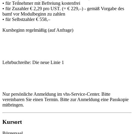
• für Teilnehmer mit Befreiung kostenfrei
• für Zuzahler € 2,29 pro UST. (= € 229,–) - gemäß Vorgabe des
bamf vor Modulbeginn zu zahlen
• für Selbstzahler € 558,–
Kursbeginn regelmäßig (auf Anfrage)
Lehrbuchreihe: Die neue Linie 1
Nur persönliche Anmeldung im vhs-Service-Center. Bitte
vereinbaren Sie einen Termin. Bitte zur Anmeldung eine Passkopie
mitbringen.
Kursort
Bürgersaal