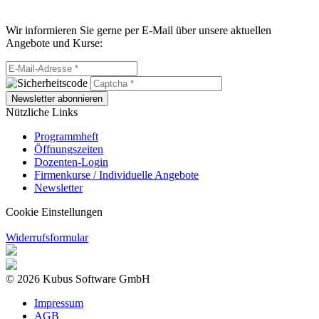
Wir informieren Sie gerne per E-Mail über unsere aktuellen
Angebote und Kurse:
Newsletter abonnieren
Nützliche Links
Programmheft
Öffnungszeiten
Dozenten-Login
Firmenkurse / Individuelle Angebote
Newsletter
Cookie Einstellungen
Widerrufsformular
© 2026 Kubus Software GmbH
Impressum
AGB