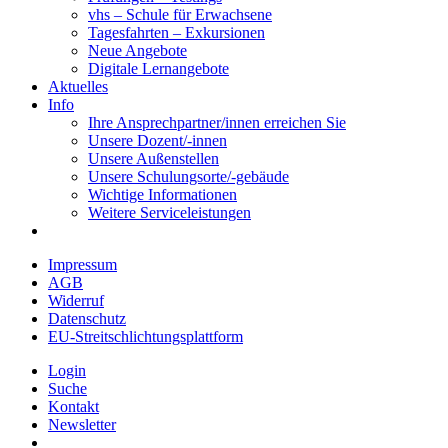
vhs – Schule für Erwachsene
Tagesfahrten – Exkursionen
Neue Angebote
Digitale Lernangebote
Aktuelles
Info
Ihre Ansprechpartner/innen erreichen Sie
Unsere Dozent/-innen
Unsere Außenstellen
Unsere Schulungsorte/-gebäude
Wichtige Informationen
Weitere Serviceleistungen
Impressum
AGB
Widerruf
Datenschutz
EU-Streitschlichtungsplattform
Login
Suche
Kontakt
Newsletter