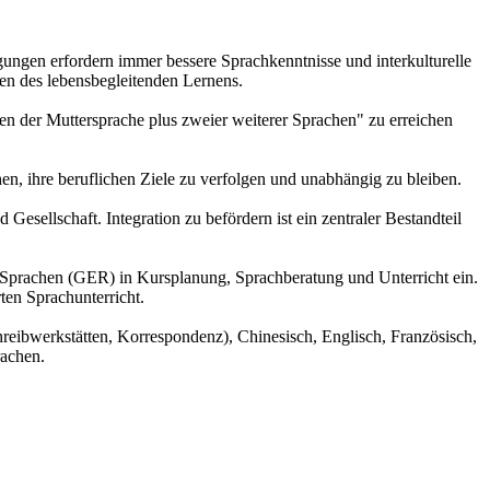
ungen erfordern immer bessere Sprachkenntnisse und interkulturelle
n des lebensbegleitenden Lernens.
en der Muttersprache plus zweier weiterer Sprachen" zu erreichen
, ihre beruflichen Ziele zu verfolgen und unabhängig zu bleiben.
Gesellschaft. Integration zu befördern ist ein zentraler Bestandteil
Sprachen (GER) in Kursplanung, Sprachberatung und Unterricht ein.
en Sprachunterricht.
reibwerkstätten, Korrespondenz), Chinesisch, Englisch, Französisch,
rachen.