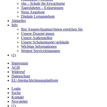
vhs – Schule für Erwachsene
Tagesfahrten – Exkursionen
Neue Angebote
Digitale Lernangebote
Aktuelles
Info
Ihre Ansprechpartner/innen erreichen Sie
Unsere Dozent/-innen
Unsere Außenstellen
Unsere Schulungsorte/-gebäude
Wichtige Informationen
Weitere Serviceleistungen
(1)
Impressum
AGB
Widerruf
Datenschutz
EU-Streitschlichtungsplattform
Login
Suche
Kontakt
Newsletter
(1)