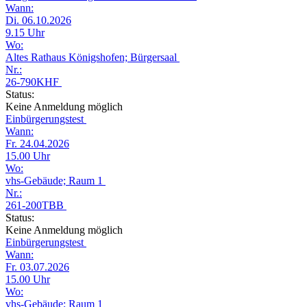
Wann:
Di. 06.10.2026
9.15 Uhr
Wo:
Altes Rathaus Königshofen; Bürgersaal
Nr.:
26-790KHF
Status:
Keine Anmeldung möglich
Einbürgerungstest
Wann:
Fr. 24.04.2026
15.00 Uhr
Wo:
vhs-Gebäude; Raum 1
Nr.:
261-200TBB
Status:
Keine Anmeldung möglich
Einbürgerungstest
Wann:
Fr. 03.07.2026
15.00 Uhr
Wo:
vhs-Gebäude; Raum 1