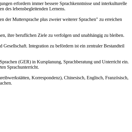
ungen erfordern immer bessere Sprachkenntnisse und interkulturelle
n des lebensbegleitenden Lernens.
en der Muttersprache plus zweier weiterer Sprachen" zu erreichen
, ihre beruflichen Ziele zu verfolgen und unabhängig zu bleiben.
Gesellschaft. Integration zu befördern ist ein zentraler Bestandteil
Sprachen (GER) in Kursplanung, Sprachberatung und Unterricht ein.
en Sprachunterricht.
reibwerkstätten, Korrespondenz), Chinesisch, Englisch, Französisch,
rachen.