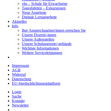
vhs – Schule für Erwachsene
Tagesfahrten – Exkursionen
Neue Angebote
Digitale Lernangebote
Aktuelles
Info
Ihre Ansprechpartner/innen erreichen Sie
Unsere Dozent/-innen
Unsere Außenstellen
Unsere Schulungsorte/-gebäude
Wichtige Informationen
Weitere Serviceleistungen
Impressum
AGB
Widerruf
Datenschutz
EU-Streitschlichtungsplattform
Login
Suche
Kontakt
Newsletter