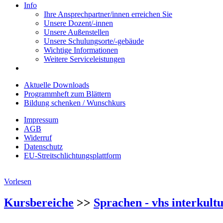
Info
Ihre Ansprechpartner/innen erreichen Sie
Unsere Dozent/-innen
Unsere Außenstellen
Unsere Schulungsorte/-gebäude
Wichtige Informationen
Weitere Serviceleistungen
Aktuelle Downloads
Programmheft zum Blättern
Bildung schenken / Wunschkurs
Impressum
AGB
Widerruf
Datenschutz
EU-Streitschlichtungsplattform
Vorlesen
Kursbereiche
>>
Sprachen - vhs interkultu