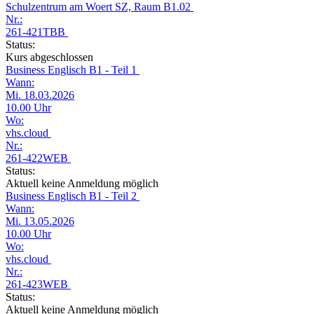
Schulzentrum am Woert SZ, Raum B1.02
Nr.:
261-421TBB
Status:
Kurs abgeschlossen
Business Englisch B1 - Teil 1
Wann:
Mi. 18.03.2026
10.00 Uhr
Wo:
vhs.cloud
Nr.:
261-422WEB
Status:
Aktuell keine Anmeldung möglich
Business Englisch B1 - Teil 2
Wann:
Mi. 13.05.2026
10.00 Uhr
Wo:
vhs.cloud
Nr.:
261-423WEB
Status:
Aktuell keine Anmeldung möglich