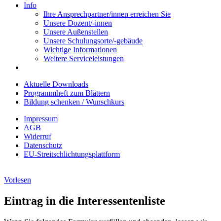
Info
Ihre Ansprechpartner/innen erreichen Sie
Unsere Dozent/-innen
Unsere Außenstellen
Unsere Schulungsorte/-gebäude
Wichtige Informationen
Weitere Serviceleistungen
Aktuelle Downloads
Programmheft zum Blättern
Bildung schenken / Wunschkurs
Impressum
AGB
Widerruf
Datenschutz
EU-Streitschlichtungsplattform
Vorlesen
Eintrag in die Interessentenliste