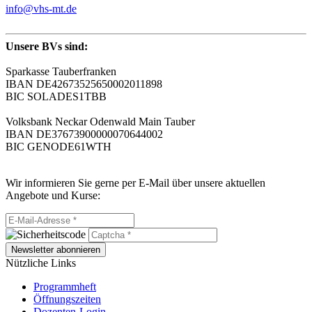
info@vhs-mt.de
Unsere BVs sind:
Sparkasse Tauberfranken
IBAN DE42673525650002011898
BIC SOLADES1TBB
Volksbank Neckar Odenwald Main Tauber
IBAN DE37673900000070644002
BIC GENODE61WTH
Wir informieren Sie gerne per E-Mail über unsere aktuellen
Angebote und Kurse:
Newsletter abonnieren
Nützliche Links
Programmheft
Öffnungszeiten
Dozenten-Login