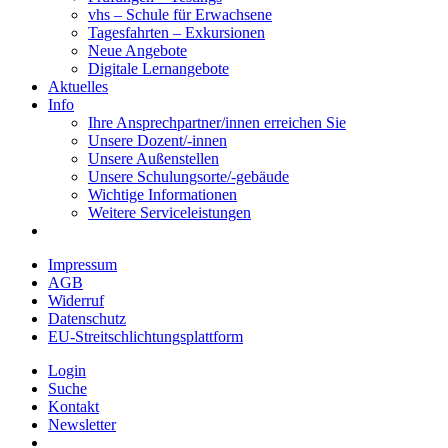
vhs – Schule für Erwachsene
Tagesfahrten – Exkursionen
Neue Angebote
Digitale Lernangebote
Aktuelles
Info
Ihre Ansprechpartner/innen erreichen Sie
Unsere Dozent/-innen
Unsere Außenstellen
Unsere Schulungsorte/-gebäude
Wichtige Informationen
Weitere Serviceleistungen
Impressum
AGB
Widerruf
Datenschutz
EU-Streitschlichtungsplattform
Login
Suche
Kontakt
Newsletter