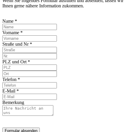
Wenn Sie folgendes Formular ausfüllen und absenden, lassen wir
Ihnen gerne nähere Information zukommen.
Name *
Vorname *
Straße und Nr *
PLZ und Ort *
Telefon *
E-Mail *
Bemerkung
Formular absenden