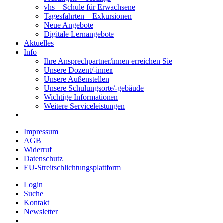
vhs – Schule für Erwachsene
Tagesfahrten – Exkursionen
Neue Angebote
Digitale Lernangebote
Aktuelles
Info
Ihre Ansprechpartner/innen erreichen Sie
Unsere Dozent/-innen
Unsere Außenstellen
Unsere Schulungsorte/-gebäude
Wichtige Informationen
Weitere Serviceleistungen
Impressum
AGB
Widerruf
Datenschutz
EU-Streitschlichtungsplattform
Login
Suche
Kontakt
Newsletter