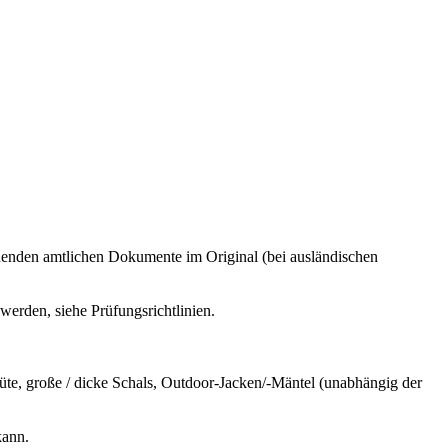
echenden amtlichen Dokumente im Original (bei ausländischen
werden, siehe Prüfungsrichtlinien.
te, große / dicke Schals, Outdoor-Jacken/-Mäntel (unabhängig der
kann.