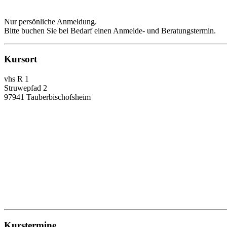
Nur persönliche Anmeldung.
Bitte buchen Sie bei Bedarf einen Anmelde- und Beratungstermin.
Kursort
vhs R 1
Struwepfad 2
97941 Tauberbischofsheim
Kurstermine