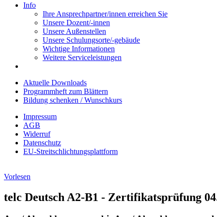
Info
Ihre Ansprechpartner/innen erreichen Sie
Unsere Dozent/-innen
Unsere Außenstellen
Unsere Schulungsorte/-gebäude
Wichtige Informationen
Weitere Serviceleistungen
Aktuelle Downloads
Programmheft zum Blättern
Bildung schenken / Wunschkurs
Impressum
AGB
Widerruf
Datenschutz
EU-Streitschlichtungsplattform
Vorlesen
telc Deutsch A2-B1 - Zertifikatsprüfung 04