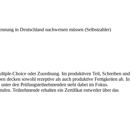
rkennung in Deutschland nachweisen müssen (Selbstzahler)
ultiple-Choice oder Zuordnung. Im produktiven Teil, Schreiben und
en decken sowohl rezeptive als auch produktive Fertigkeiten ab. In
unter den Prüfungsteilnehmenden steht dabei im Fokus.
fen. Teilnehmende erhalten ein Zertifikat entweder über das