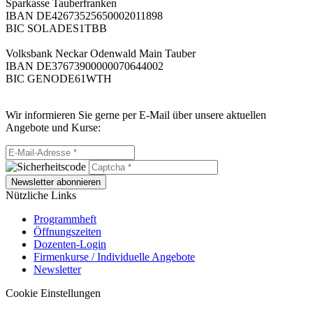
Sparkasse Tauberfranken
IBAN DE42673525650002011898
BIC SOLADES1TBB
Volksbank Neckar Odenwald Main Tauber
IBAN DE37673900000070644002
BIC GENODE61WTH
Wir informieren Sie gerne per E-Mail über unsere aktuellen
Angebote und Kurse:
Newsletter abonnieren
Nützliche Links
Programmheft
Öffnungszeiten
Dozenten-Login
Firmenkurse / Individuelle Angebote
Newsletter
Cookie Einstellungen