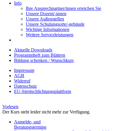
Info
Ihre Ansprechpartner/innen erreichen Sie
Unsere Dozent/-innen
Unsere Außenstellen
Unsere Schulungsorte/-gebäude
Wichtige Informationen
Weitere Serviceleistungen
Aktuelle Downloads
Programmheft zum Blättern
Bildung schenken / Wunschkurs
Impressum
AGB
Widerruf
Datenschutz
EU-Streitschlichtungsplattform
Vorlesen
Der Kurs steht leider nicht mehr zur Verfügung.
Anmelde- und
Beratungstermine