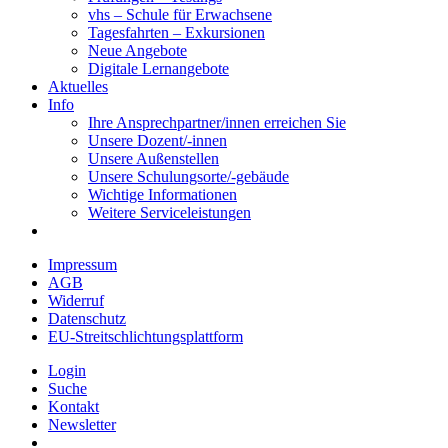
vhs – Schule für Erwachsene
Tagesfahrten – Exkursionen
Neue Angebote
Digitale Lernangebote
Aktuelles
Info
Ihre Ansprechpartner/innen erreichen Sie
Unsere Dozent/-innen
Unsere Außenstellen
Unsere Schulungsorte/-gebäude
Wichtige Informationen
Weitere Serviceleistungen
Impressum
AGB
Widerruf
Datenschutz
EU-Streitschlichtungsplattform
Login
Suche
Kontakt
Newsletter