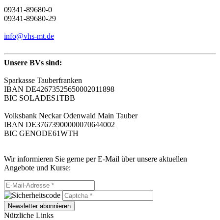
09341-89680-0
09341-89680-29
info@vhs-mt.de
Unsere BVs sind:
Sparkasse Tauberfranken
IBAN DE42673525650002011898
BIC SOLADES1TBB
Volksbank Neckar Odenwald Main Tauber
IBAN DE37673900000070644002
BIC GENODE61WTH
Wir informieren Sie gerne per E-Mail über unsere aktuellen
Angebote und Kurse:
Newsletter abonnieren
Nützliche Links