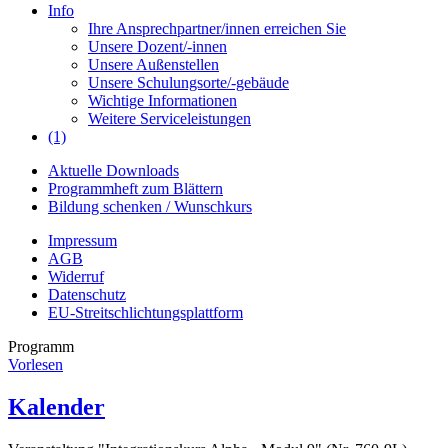
Info
Ihre Ansprechpartner/innen erreichen Sie
Unsere Dozent/-innen
Unsere Außenstellen
Unsere Schulungsorte/-gebäude
Wichtige Informationen
Weitere Serviceleistungen
(1)
Aktuelle Downloads
Programmheft zum Blättern
Bildung schenken / Wunschkurs
Impressum
AGB
Widerruf
Datenschutz
EU-Streitschlichtungsplattform
Programm
Vorlesen
Kalender