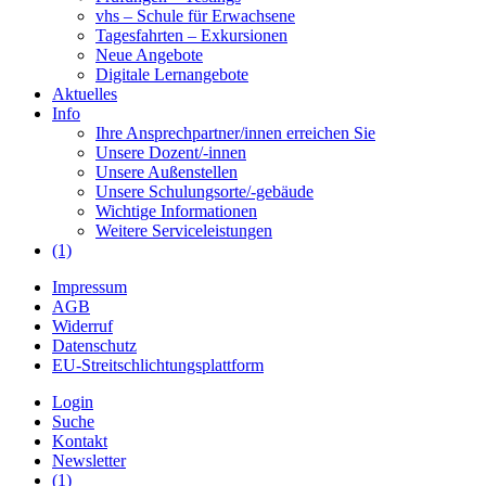
vhs – Schule für Erwachsene
Tagesfahrten – Exkursionen
Neue Angebote
Digitale Lernangebote
Aktuelles
Info
Ihre Ansprechpartner/innen erreichen Sie
Unsere Dozent/-innen
Unsere Außenstellen
Unsere Schulungsorte/-gebäude
Wichtige Informationen
Weitere Serviceleistungen
(1)
Impressum
AGB
Widerruf
Datenschutz
EU-Streitschlichtungsplattform
Login
Suche
Kontakt
Newsletter
(1)