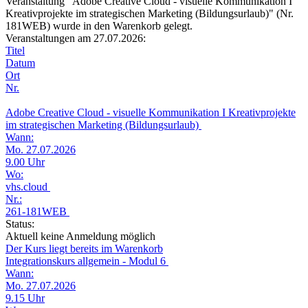
Veranstaltung "Adobe Creative Cloud - visuelle Kommunikation I
Kreativprojekte im strategischen Marketing (Bildungsurlaub)" (Nr.
181WEB) wurde in den Warenkorb gelegt.
Veranstaltungen am 27.07.2026:
Titel
Datum
Ort
Nr.
Adobe Creative Cloud - visuelle Kommunikation I Kreativprojekte
im strategischen Marketing (Bildungsurlaub)
Wann:
Mo. 27.07.2026
9.00 Uhr
Wo:
vhs.cloud
Nr.:
261-181WEB
Status:
Aktuell keine Anmeldung möglich
Der Kurs liegt bereits im Warenkorb
Integrationskurs allgemein - Modul 6
Wann:
Mo. 27.07.2026
9.15 Uhr