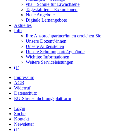
vhs – Schule für Erwachsene
Tagesfahrten – Exkursionen
Neue Angebote
Digitale Lernangebote
Aktuelles
Info
Ihre Ansprechpartner/innen erreichen Sie
Unsere Dozent/-innen
Unsere Außenstellen
Unsere Schulungsorte/-gebäude
Wichtige Informationen
Weitere Serviceleistungen
(1)
Impressum
AGB
Widerruf
Datenschutz
EU-Streitschlichtungsplattform
Login
Suche
Kontakt
Newsletter
(1)