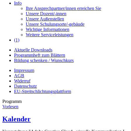
Info
Ihre Ansprechpartner/innen erreichen Sie
Unsere Dozent/-innen
Unsere Außenstellen
Unsere Schulungsorte/-gebäude
Wichtige Informationen
Weitere Serviceleistungen
(1)
Aktuelle Downloads
Programmheft zum Blättern
Bildung schenken / Wunschkurs
Impressum
AGB
Widerruf
Datenschutz
EU-Streitschlichtungsplattform
Programm
Vorlesen
Kalender