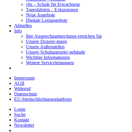
vhs – Schule für Erwachsene
Tagesfahrten – Exkursionen
Neue Angebote
Digitale Lernangebote
Aktuelles
Info
Ihre Ansprechpartner/innen erreichen Sie
Unsere Dozent/-innen
Unsere Außenstellen
Unsere Schulungsorte/-gebäude
Wichtige Informationen
Weitere Serviceleistungen
Impressum
AGB
Widerruf
Datenschutz
EU-Streitschlichtungsplattform
Login
Suche
Kontakt
Newsletter