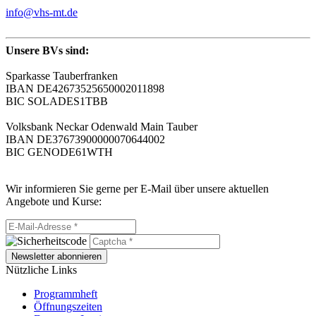
info@vhs-mt.de
Unsere BVs sind:
Sparkasse Tauberfranken
IBAN DE42673525650002011898
BIC SOLADES1TBB
Volksbank Neckar Odenwald Main Tauber
IBAN DE37673900000070644002
BIC GENODE61WTH
Wir informieren Sie gerne per E-Mail über unsere aktuellen
Angebote und Kurse:
Newsletter abonnieren
Nützliche Links
Programmheft
Öffnungszeiten