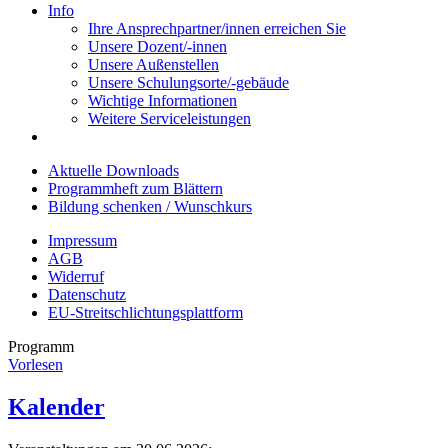
Info
Ihre Ansprechpartner/innen erreichen Sie
Unsere Dozent/-innen
Unsere Außenstellen
Unsere Schulungsorte/-gebäude
Wichtige Informationen
Weitere Serviceleistungen
Aktuelle Downloads
Programmheft zum Blättern
Bildung schenken / Wunschkurs
Impressum
AGB
Widerruf
Datenschutz
EU-Streitschlichtungsplattform
Programm
Vorlesen
Kalender