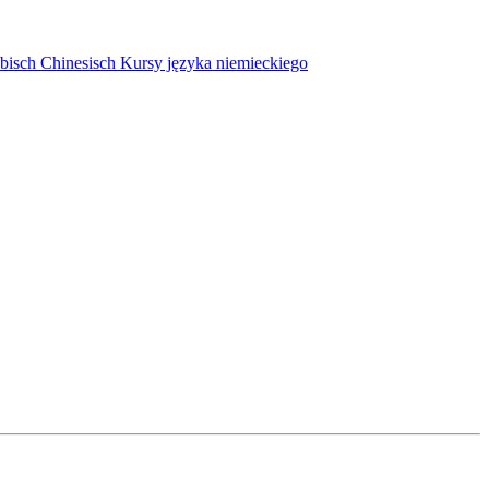
bisch
Chinesisch
Kursy języka niemieckiego