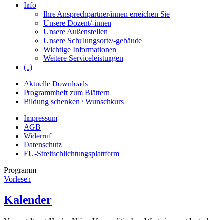
Info
Ihre Ansprechpartner/innen erreichen Sie
Unsere Dozent/-innen
Unsere Außenstellen
Unsere Schulungsorte/-gebäude
Wichtige Informationen
Weitere Serviceleistungen
(1)
Aktuelle Downloads
Programmheft zum Blättern
Bildung schenken / Wunschkurs
Impressum
AGB
Widerruf
Datenschutz
EU-Streitschlichtungsplattform
Programm
Vorlesen
Kalender