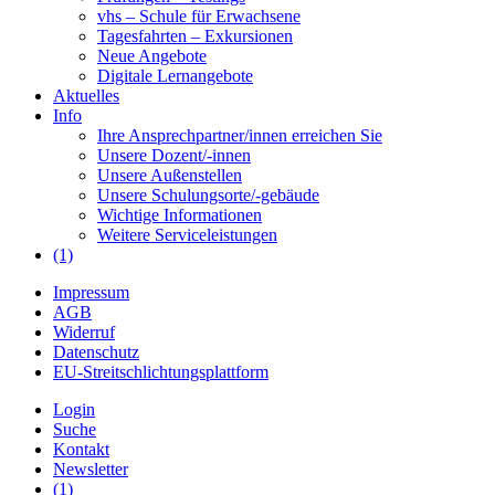
vhs – Schule für Erwachsene
Tagesfahrten – Exkursionen
Neue Angebote
Digitale Lernangebote
Aktuelles
Info
Ihre Ansprechpartner/innen erreichen Sie
Unsere Dozent/-innen
Unsere Außenstellen
Unsere Schulungsorte/-gebäude
Wichtige Informationen
Weitere Serviceleistungen
(1)
Impressum
AGB
Widerruf
Datenschutz
EU-Streitschlichtungsplattform
Login
Suche
Kontakt
Newsletter
(1)