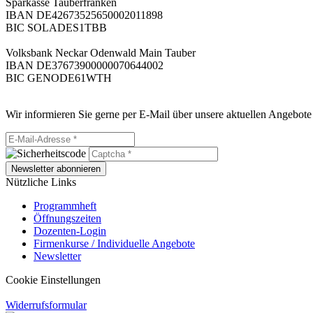
Sparkasse Tauberfranken
IBAN DE42673525650002011898
BIC SOLADES1TBB
Volksbank Neckar Odenwald Main Tauber
IBAN DE37673900000070644002
BIC GENODE61WTH
Wir informieren Sie gerne per E-Mail über unsere aktuellen Angebote
Newsletter abonnieren
Nützliche Links
Programmheft
Öffnungszeiten
Dozenten-Login
Firmenkurse / Individuelle Angebote
Newsletter
Cookie Einstellungen
Widerrufsformular