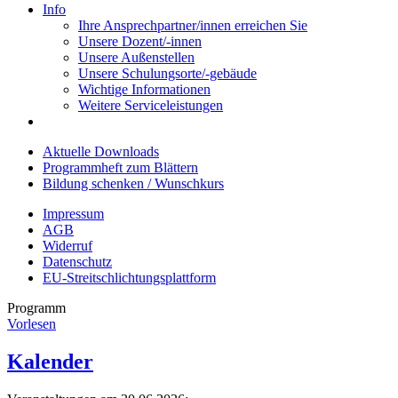
Info
Ihre Ansprechpartner/innen erreichen Sie
Unsere Dozent/-innen
Unsere Außenstellen
Unsere Schulungsorte/-gebäude
Wichtige Informationen
Weitere Serviceleistungen
Aktuelle Downloads
Programmheft zum Blättern
Bildung schenken / Wunschkurs
Impressum
AGB
Widerruf
Datenschutz
EU-Streitschlichtungsplattform
Programm
Vorlesen
Kalender