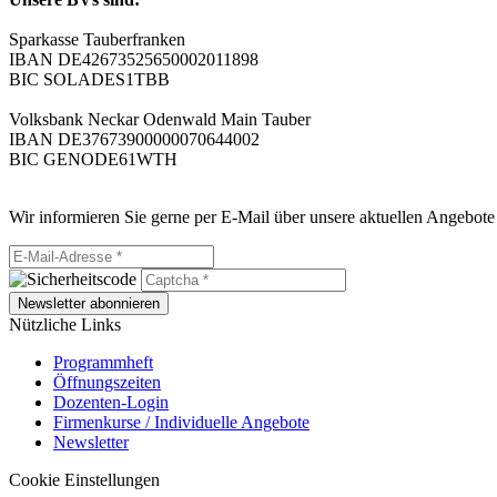
Sparkasse Tauberfranken
IBAN DE42673525650002011898
BIC SOLADES1TBB
Volksbank Neckar Odenwald Main Tauber
IBAN DE37673900000070644002
BIC GENODE61WTH
Wir informieren Sie gerne per E-Mail über unsere aktuellen Angebote
Newsletter abonnieren
Nützliche Links
Programmheft
Öffnungszeiten
Dozenten-Login
Firmenkurse / Individuelle Angebote
Newsletter
Cookie Einstellungen