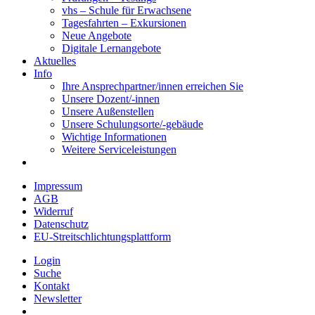
vhs – Schule für Erwachsene
Tagesfahrten – Exkursionen
Neue Angebote
Digitale Lernangebote
Aktuelles
Info
Ihre Ansprechpartner/innen erreichen Sie
Unsere Dozent/-innen
Unsere Außenstellen
Unsere Schulungsorte/-gebäude
Wichtige Informationen
Weitere Serviceleistungen
Impressum
AGB
Widerruf
Datenschutz
EU-Streitschlichtungsplattform
Login
Suche
Kontakt
Newsletter