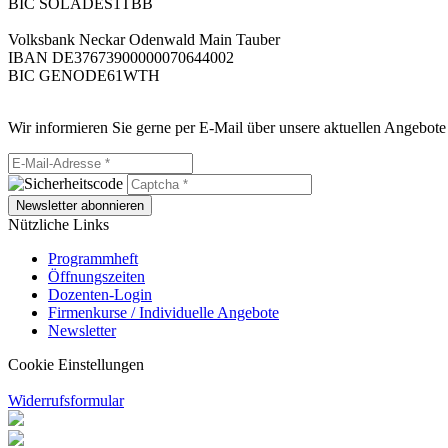
BIC SOLADES1TBB
Volksbank Neckar Odenwald Main Tauber
IBAN DE37673900000070644002
BIC GENODE61WTH
Wir informieren Sie gerne per E-Mail über unsere aktuellen Angebote
Newsletter abonnieren
Nützliche Links
Programmheft
Öffnungszeiten
Dozenten-Login
Firmenkurse / Individuelle Angebote
Newsletter
Cookie Einstellungen
Widerrufsformular