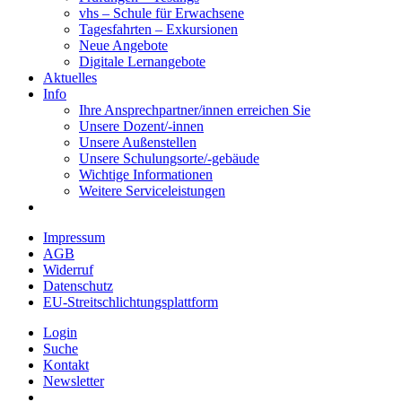
vhs – Schule für Erwachsene
Tagesfahrten – Exkursionen
Neue Angebote
Digitale Lernangebote
Aktuelles
Info
Ihre Ansprechpartner/innen erreichen Sie
Unsere Dozent/-innen
Unsere Außenstellen
Unsere Schulungsorte/-gebäude
Wichtige Informationen
Weitere Serviceleistungen
Impressum
AGB
Widerruf
Datenschutz
EU-Streitschlichtungsplattform
Login
Suche
Kontakt
Newsletter