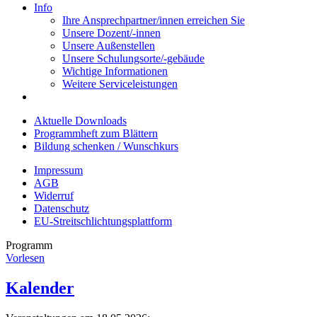
Info
Ihre Ansprechpartner/innen erreichen Sie
Unsere Dozent/-innen
Unsere Außenstellen
Unsere Schulungsorte/-gebäude
Wichtige Informationen
Weitere Serviceleistungen
Aktuelle Downloads
Programmheft zum Blättern
Bildung schenken / Wunschkurs
Impressum
AGB
Widerruf
Datenschutz
EU-Streitschlichtungsplattform
Programm
Vorlesen
Kalender