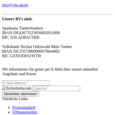
info@vhs-mt.de
Unsere BVs sind:
Sparkasse Tauberfranken
IBAN DE42673525650002011898
BIC SOLADES1TBB
Volksbank Neckar Odenwald Main Tauber
IBAN DE37673900000070644002
BIC GENODE61WTH
Wir informieren Sie gerne per E-Mail über unsere aktuellen
Angebote und Kurse:
Newsletter abonnieren
Nützliche Links
Programmheft
Öffnungszeiten