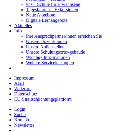
vhs – Schule für Erwachsene
Tagesfahrten – Exkursionen
Neue Angebote
Digitale Lernangebote
Aktuelles
Info
Ihre Ansprechpartner/innen erreichen Sie
Unsere Dozent/-innen
Unsere Außenstellen
Unsere Schulungsorte/-gebäude
Wichtige Informationen
Weitere Serviceleistungen
Impressum
AGB
Widerruf
Datenschutz
EU-Streitschlichtungsplattform
Login
Suche
Kontakt
Newsletter