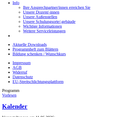
Info
Ihre Ansprechpartner/innen erreichen Sie
Unsere Dozent/-innen
Unsere Außenstellen
Unsere Schulungsorte/-gebäude
Wichtige Informationen
Weitere Serviceleistungen
Aktuelle Downloads
Programmheft zum Blättern
Bildung schenken / Wunschkurs
Impressum
AGB
Widerruf
Datenschutz
EU-Streitschlichtungsplattform
Programm
Vorlesen
Kalender