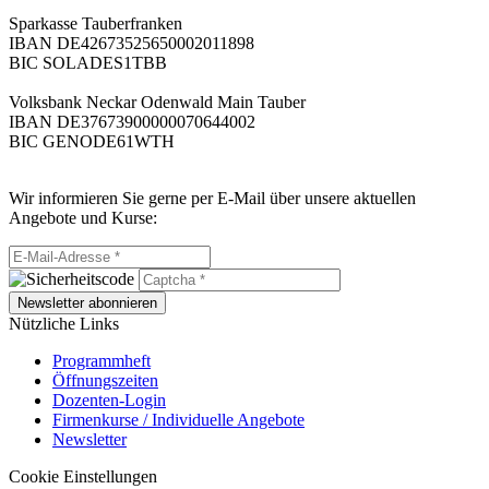
Sparkasse Tauberfranken
IBAN DE42673525650002011898
BIC SOLADES1TBB
Volksbank Neckar Odenwald Main Tauber
IBAN DE37673900000070644002
BIC GENODE61WTH
Wir informieren Sie gerne per E-Mail über unsere aktuellen
Angebote und Kurse:
Newsletter abonnieren
Nützliche Links
Programmheft
Öffnungszeiten
Dozenten-Login
Firmenkurse / Individuelle Angebote
Newsletter
Cookie Einstellungen