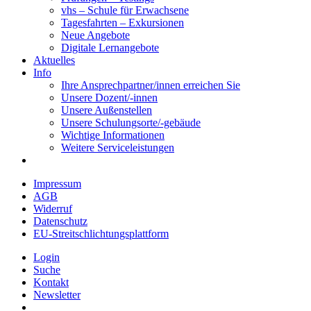
vhs – Schule für Erwachsene
Tagesfahrten – Exkursionen
Neue Angebote
Digitale Lernangebote
Aktuelles
Info
Ihre Ansprechpartner/innen erreichen Sie
Unsere Dozent/-innen
Unsere Außenstellen
Unsere Schulungsorte/-gebäude
Wichtige Informationen
Weitere Serviceleistungen
Impressum
AGB
Widerruf
Datenschutz
EU-Streitschlichtungsplattform
Login
Suche
Kontakt
Newsletter