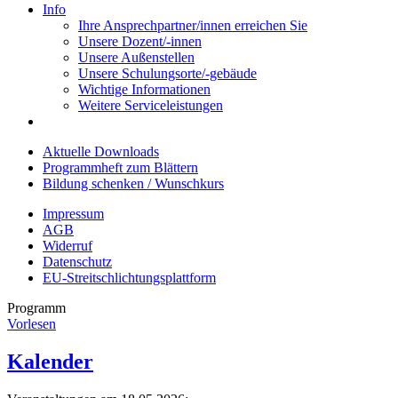
Info
Ihre Ansprechpartner/innen erreichen Sie
Unsere Dozent/-innen
Unsere Außenstellen
Unsere Schulungsorte/-gebäude
Wichtige Informationen
Weitere Serviceleistungen
Aktuelle Downloads
Programmheft zum Blättern
Bildung schenken / Wunschkurs
Impressum
AGB
Widerruf
Datenschutz
EU-Streitschlichtungsplattform
Programm
Vorlesen
Kalender