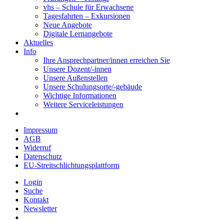
vhs – Schule für Erwachsene
Tagesfahrten – Exkursionen
Neue Angebote
Digitale Lernangebote
Aktuelles
Info
Ihre Ansprechpartner/innen erreichen Sie
Unsere Dozent/-innen
Unsere Außenstellen
Unsere Schulungsorte/-gebäude
Wichtige Informationen
Weitere Serviceleistungen
Impressum
AGB
Widerruf
Datenschutz
EU-Streitschlichtungsplattform
Login
Suche
Kontakt
Newsletter