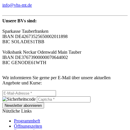
info@vhs-mt.de
Unsere BVs sind:
Sparkasse Tauberfranken
IBAN DE42673525650002011898
BIC SOLADES1TBB
Volksbank Neckar Odenwald Main Tauber
IBAN DE37673900000070644002
BIC GENODE61WTH
Wir informieren Sie gerne per E-Mail über unsere aktuellen
Angebote und Kurse:
Newsletter abonnieren
Nützliche Links
Programmheft
Öffnungszeiten