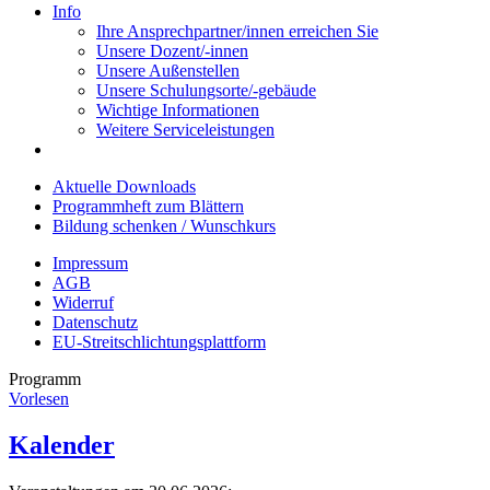
Info
Ihre Ansprechpartner/innen erreichen Sie
Unsere Dozent/-innen
Unsere Außenstellen
Unsere Schulungsorte/-gebäude
Wichtige Informationen
Weitere Serviceleistungen
Aktuelle Downloads
Programmheft zum Blättern
Bildung schenken / Wunschkurs
Impressum
AGB
Widerruf
Datenschutz
EU-Streitschlichtungsplattform
Programm
Vorlesen
Kalender