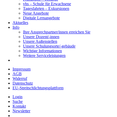
vhs – Schule für Erwachsene
Tagesfahrten – Exkursionen
Neue Angebote
Digitale Lernangebote
Aktuelles
Info
Ihre Ansprechpartner/innen erreichen Sie
Unsere Dozent/-innen
Unsere Außenstellen
Unsere Schulungsorte/-gebäude
Wichtige Informationen
Weitere Serviceleistungen
Impressum
AGB
Widerruf
Datenschutz
EU-Streitschlichtungsplattform
Login
Suche
Kontakt
Newsletter