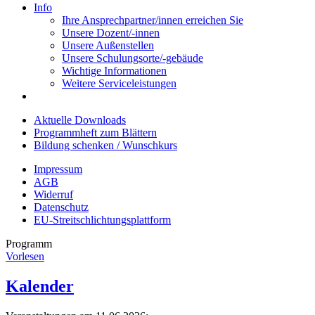
Info
Ihre Ansprechpartner/innen erreichen Sie
Unsere Dozent/-innen
Unsere Außenstellen
Unsere Schulungsorte/-gebäude
Wichtige Informationen
Weitere Serviceleistungen
Aktuelle Downloads
Programmheft zum Blättern
Bildung schenken / Wunschkurs
Impressum
AGB
Widerruf
Datenschutz
EU-Streitschlichtungsplattform
Programm
Vorlesen
Kalender