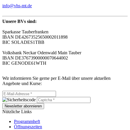
info@vhs-mt.de
Unsere BVs sind:
Sparkasse Tauberfranken
IBAN DE42673525650002011898
BIC SOLADES1TBB
Volksbank Neckar Odenwald Main Tauber
IBAN DE37673900000070644002
BIC GENODE61WTH
Wir informieren Sie gerne per E-Mail über unsere aktuellen
Angebote und Kurse:
Newsletter abonnieren
Nützliche Links
Programmheft
Öffnungszeiten