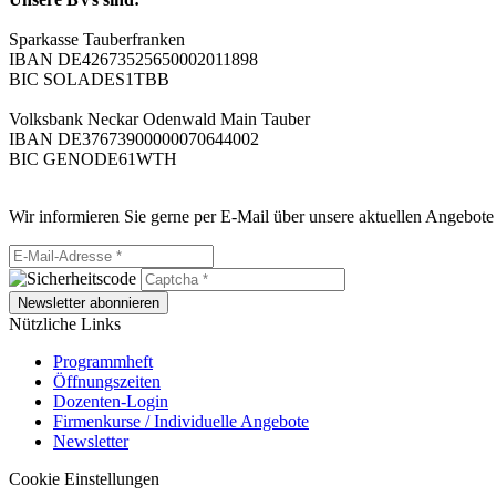
Sparkasse Tauberfranken
IBAN DE42673525650002011898
BIC SOLADES1TBB
Volksbank Neckar Odenwald Main Tauber
IBAN DE37673900000070644002
BIC GENODE61WTH
Wir informieren Sie gerne per E-Mail über unsere aktuellen Angebote
Newsletter abonnieren
Nützliche Links
Programmheft
Öffnungszeiten
Dozenten-Login
Firmenkurse / Individuelle Angebote
Newsletter
Cookie Einstellungen