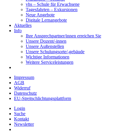
vhs – Schule für Erwachsene
Tagesfahrten – Exkursionen
Neue Angebote
Digitale Lernangebote
Aktuelles
Info
Ihre Ansprechpartner/innen erreichen Sie
Unsere Dozent/-innen
Unsere Außenstellen
Unsere Schulungsorte/-gebäude
Wichtige Informationen
Weitere Serviceleistungen
Impressum
AGB
Widerruf
Datenschutz
EU-Streitschlichtungsplattform
Login
Suche
Kontakt
Newsletter