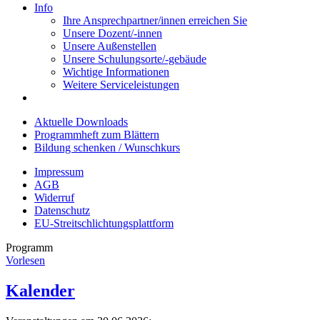
Info
Ihre Ansprechpartner/innen erreichen Sie
Unsere Dozent/-innen
Unsere Außenstellen
Unsere Schulungsorte/-gebäude
Wichtige Informationen
Weitere Serviceleistungen
Aktuelle Downloads
Programmheft zum Blättern
Bildung schenken / Wunschkurs
Impressum
AGB
Widerruf
Datenschutz
EU-Streitschlichtungsplattform
Programm
Vorlesen
Kalender