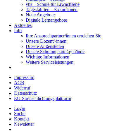
vhs – Schule für Erwachsene
Tagesfahrten – Exkursionen
Neue Angebote
Digitale Lernangebote
Aktuelles
Info
Ihre Ansprechpartner/innen erreichen Sie
Unsere Dozent/-innen
Unsere Außenstellen
Unsere Schulungsorte/-gebäude
Wichtige Informationen
Weitere Serviceleistungen
Impressum
AGB
Widerruf
Datenschutz
EU-Streitschlichtungsplattform
Login
Suche
Kontakt
Newsletter