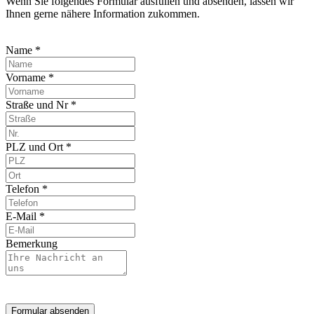
Wenn Sie folgendes Formular ausfüllen und absenden, lassen wir
Ihnen gerne nähere Information zukommen.
Name *
Vorname *
Straße und Nr *
PLZ und Ort *
Telefon *
E-Mail *
Bemerkung
Formular absenden