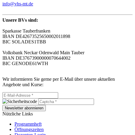
info@vhs-mt.de
Unsere BVs sind:
Sparkasse Tauberfranken
IBAN DE42673525650002011898
BIC SOLADES1TBB
Volksbank Neckar Odenwald Main Tauber
IBAN DE37673900000070644002
BIC GENODE61WTH
Wir informieren Sie gerne per E-Mail über unsere aktuellen
Angebote und Kurse:
Newsletter abonnieren
Nützliche Links
Programmheft
Öffnungszeiten
Dozenten-Login