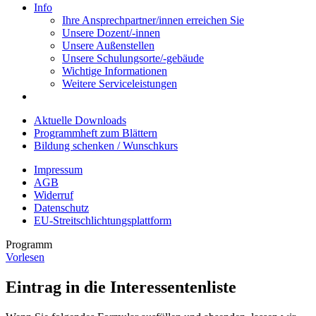
Info
Ihre Ansprechpartner/innen erreichen Sie
Unsere Dozent/-innen
Unsere Außenstellen
Unsere Schulungsorte/-gebäude
Wichtige Informationen
Weitere Serviceleistungen
Aktuelle Downloads
Programmheft zum Blättern
Bildung schenken / Wunschkurs
Impressum
AGB
Widerruf
Datenschutz
EU-Streitschlichtungsplattform
Programm
Vorlesen
Eintrag in die Interessentenliste