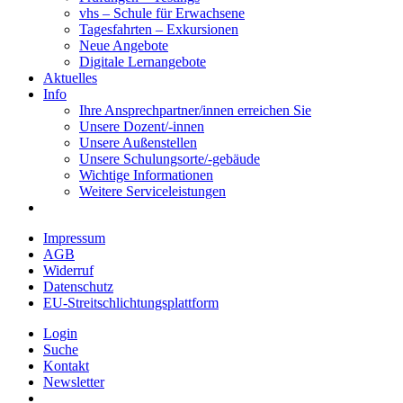
vhs – Schule für Erwachsene
Tagesfahrten – Exkursionen
Neue Angebote
Digitale Lernangebote
Aktuelles
Info
Ihre Ansprechpartner/innen erreichen Sie
Unsere Dozent/-innen
Unsere Außenstellen
Unsere Schulungsorte/-gebäude
Wichtige Informationen
Weitere Serviceleistungen
Impressum
AGB
Widerruf
Datenschutz
EU-Streitschlichtungsplattform
Login
Suche
Kontakt
Newsletter