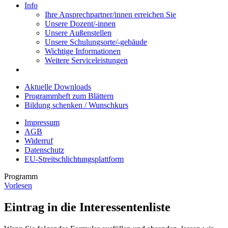
Info
Ihre Ansprechpartner/innen erreichen Sie
Unsere Dozent/-innen
Unsere Außenstellen
Unsere Schulungsorte/-gebäude
Wichtige Informationen
Weitere Serviceleistungen
Aktuelle Downloads
Programmheft zum Blättern
Bildung schenken / Wunschkurs
Impressum
AGB
Widerruf
Datenschutz
EU-Streitschlichtungsplattform
Programm
Vorlesen
Eintrag in die Interessentenliste