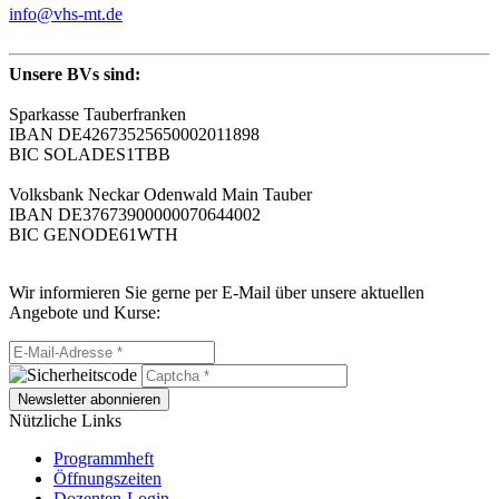
info@vhs-mt.de
Unsere BVs sind:
Sparkasse Tauberfranken
IBAN DE42673525650002011898
BIC SOLADES1TBB
Volksbank Neckar Odenwald Main Tauber
IBAN DE37673900000070644002
BIC GENODE61WTH
Wir informieren Sie gerne per E-Mail über unsere aktuellen
Angebote und Kurse:
Newsletter abonnieren
Nützliche Links
Programmheft
Öffnungszeiten
Dozenten-Login