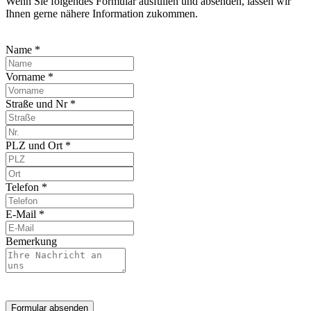
Wenn Sie folgendes Formular ausfüllen und absenden, lassen wir
Ihnen gerne nähere Information zukommen.
Name *
Vorname *
Straße und Nr *
PLZ und Ort *
Telefon *
E-Mail *
Bemerkung
Formular absenden