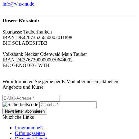
info@vhs-mt.de
Unsere BVs sind:
Sparkasse Tauberfranken
IBAN DE42673525650002011898
BIC SOLADES1TBB
Volksbank Neckar Odenwald Main Tauber
IBAN DE37673900000070644002
BIC GENODE61WTH
Wir informieren Sie gerne per E-Mail über unsere aktuellen
Angebote und Kurse:
Newsletter abonnieren
Nützliche Links
Programmheft
Öffnungszeiten
Dozenten-Login