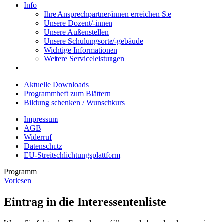
Info
Ihre Ansprechpartner/innen erreichen Sie
Unsere Dozent/-innen
Unsere Außenstellen
Unsere Schulungsorte/-gebäude
Wichtige Informationen
Weitere Serviceleistungen
Aktuelle Downloads
Programmheft zum Blättern
Bildung schenken / Wunschkurs
Impressum
AGB
Widerruf
Datenschutz
EU-Streitschlichtungsplattform
Programm
Vorlesen
Eintrag in die Interessentenliste