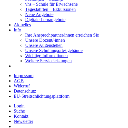
vhs – Schule für Erwachsene
Tagesfahrten – Exkursionen
Neue Angebote
Digitale Lernangebote
Aktuelles
Info
Ihre Ansprechpartner/innen erreichen Sie
Unsere Dozent/-innen
Unsere Außenstellen
Unsere Schulungsorte/-gebäude
Wichtige Informationen
Weitere Serviceleistungen
Impressum
AGB
Widerruf
Datenschutz
EU-Streitschlichtungsplattform
Login
Suche
Kontakt
Newsletter