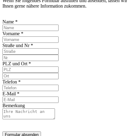
Wenn Sie folgendes Formular ausfüllen und absenden, lassen wir
Ihnen gerne nähere Information zukommen.
Name *
Vorname *
Straße und Nr *
PLZ und Ort *
Telefon *
E-Mail *
Bemerkung
Formular absenden